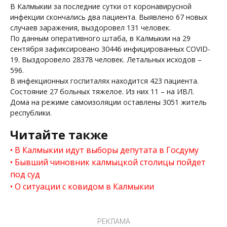
В Калмыкии за последние сутки от коронавирусной
инфекции скончались два пациента. Выявлено 67 новых
случаев заражения, выздоровел 131 человек.
По данным оперативного штаба, в Калмыкии на 29
сентября зафиксировано 30446 инфицированных COVID-
19. Выздоровело 28378 человек. Летальных исходов –
596.
В инфекционных госпиталях находится 423 пациента.
Состояние 27 больных тяжелое. Из них 11 – на ИВЛ.
Дома на режиме самоизоляции оставлены 3051 житель
республики.
Читайте также
В Калмыкии идут выборы депутата в Госдуму
Бывший чиновник калмыцкой столицы пойдет
под суд
О ситуации с ковидом в Калмыкии
РЕКЛАМА