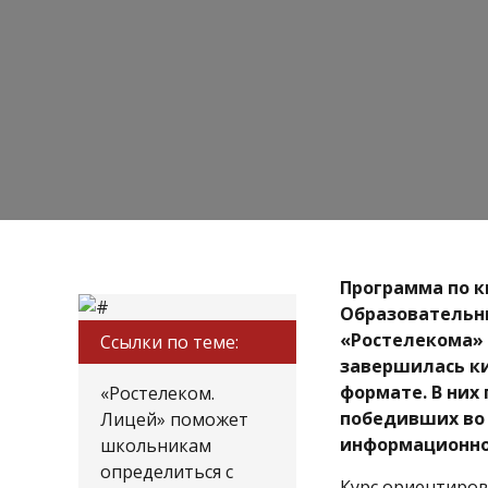
Программа по к
Образовательн
«Ростелекома» 
Ссылки по теме:
завершилась к
формате. В них 
«Ростелеком.
победивших во 
Лицей» поможет
информационной
школьникам
определиться с
Курс ориентиров