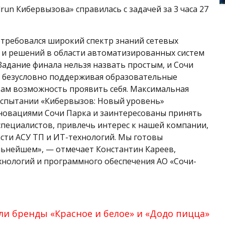
n Кибервызова» справилась с задачей за 3 часа 27
требовался широкий спектр знаний сетевых
 и решений в области автоматизированных систем
Задание финала нельзя назвать простым, и Сочи
, безусловно поддерживая образовательные
там возможность проявить себя. Максимальная
испытании «Кибервызов: Новый уровень»
нновациями Сочи Парка и заинтересованы принять
пециалистов, привлечь интерес к нашей компании,
сти АСУ ТП и ИТ-технологий. Мы готовы
льнейшем», — отмечает Константин Кареев,
нологий и программного обеспечения АО «Сочи-
ли бренды «Красное и белое» и «Додо пицца»