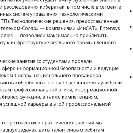
 расследования кибератак, в том числе в сегменте
нных систем управления технологическими
 ТП). Технологические решения, предоставленные
телеком-Солар» — компаниями «ИнСАТ», Entensys
nologies — позволили максимально приблизить
азу к инфраструктуре реального промышленного
ческие занятия со студентами провели
в сфере информационной безопасности и ведущие
леком-Солар», национального провайдера
рвисов кибербезопасности. Отдельные модули были
осам профессиональной этики, информационной
к бизнес-функции, а также компетенциям,
я успешной карьеры в этой профессиональной
 теоретических и практических занятий мы
на двух задачах: дать талантливым ребятам