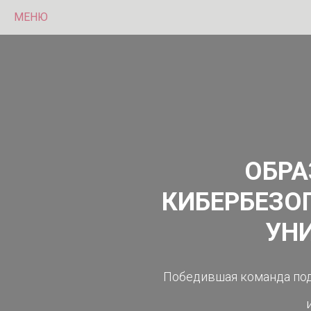
МЕНЮ
ОБРА
КИБЕРБЕЗО
УН
Победившая команда под 