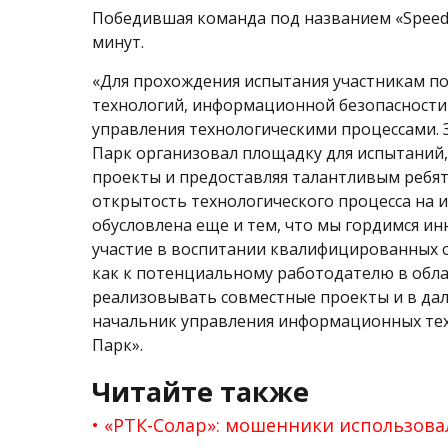
Победившая команда под названием «Speedru
минут.
«Для прохождения испытания участникам по
технологий, информационной безопасности
управления технологическими процессами. 
Парк организовал площадку для испытаний
проекты и предоставляя талантливым ребя
открытость технологического процесса на 
обусловлена еще и тем, что мы гордимся и
участие в воспитании квалифицированных с
как к потенциальному работодателю в обла
реализовывать совместные проекты и в да
начальник управления информационных тех
Парк».
Читайте также
«РТК-Солар»: мошенники использова