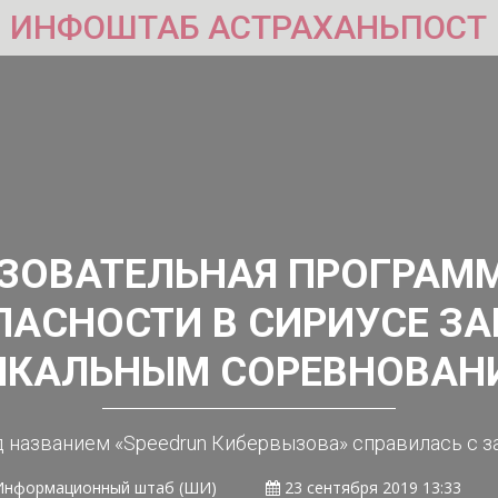
ИНФОШТАБ АСТРАХАНЬПОСТ
ЗОВАТЕЛЬНАЯ ПРОГРАМ
ПАСНОСТИ В СИРИУСЕ З
ИКАЛЬНЫМ СОРЕВНОВАН
названием «Speedrun Кибервызова» справилась с зад
Информационный штаб (ШИ)
23 сентября 2019 13:33