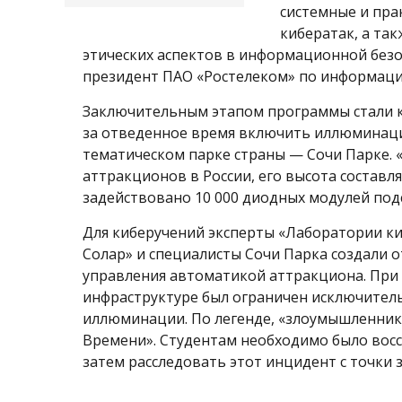
системные и пра
кибератак, а так
этических аспектов в информационной безо
президент ПАО «Ростелеком» по информаци
Заключительным этапом программы стали к
за отведенное время включить иллюминаци
тематическом парке страны — Сочи Парке. 
аттракционов в России, его высота составл
задействовано 10 000 диодных модулей под
Для киберучений эксперты «Лаборатории к
Солар» и специалисты Сочи Парка создали
управления автоматикой аттракциона. При 
инфраструктуре был ограничен исключител
иллюминации. По легенде, «злоумышленник»
Времени». Студентам необходимо было вос
затем расследовать этот инцидент с точки