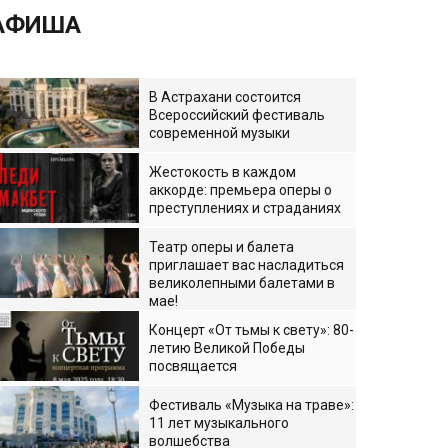
АФИША
В Астрахани состоится
Всероссийский фестиваль
современной музыки
Жестокость в каждом
аккорде: премьера оперы о
преступлениях и страданиях
Театр оперы и балета
приглашает вас насладиться
великолепными балетами в
мае!
Концерт «От тьмы к свету»: 80-
летию Великой Победы
посвящается
Фестиваль «Музыка на траве»:
11 лет музыкального
волшебства