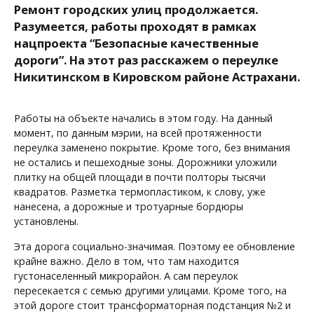
Ремонт городских улиц продолжается.
Разумеется, работы проходят в рамках
нацпроекта “Безопасные качественные
дороги”. На этот раз расскажем о переулке
Никитинском в Кировском районе Астрахани.
Работы на объекте начались в этом году. На данный
момент, по данным мэрии, на всей протяженности
переулка заменено покрытие. Кроме того, без внимания
не остались и пешеходные зоны. Дорожники уложили
плитку на общей площади в почти полторы тысячи
квадратов. Разметка термопластиком, к слову, уже
нанесена, а дорожные и тротуарные бордюры
установлены.
Эта дорога социально-значимая. Поэтому ее обновление
крайне важно. Дело в том, что там находится
густонаселенный микрорайон. А сам переулок
пересекается с семью другими улицами. Кроме того, на
этой дороге стоит трансформаторная подстанция №2 и