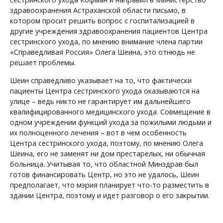
здравоохранения Астраханской области письмо, в
котором просит решить вопрос с госпитализацией в
другие учреждения здравоохранения пациентов Центра
сестринского ухода, по мнению внимание члена партии
«Справедливая Россия» Олега Шеина, это отнюдь не
решает проблемы.
Шеин справедливо указывает на то, что фактически
пациенты Центра сестринского ухода оказываются на
улице – ведь никто не гарантирует им дальнейшего
квалифицированного медицинского ухода. Совмещение в
одном учреждении функций ухода за пожилыми людьми и
их полноценного лечения – вот в чем особенность
Центра сестринского ухода, поэтому, по мнению Олега
Шеина, его не заменят ни дом престарелых, ни обычная
больница. Учитывая то, что областной Минздрав был
готов финансировать Центр, но это не удалось, Шеин
предполагает, что мэрия планирует что-то разместить в
здании Центра, поэтому и идет разговор о его закрытии.