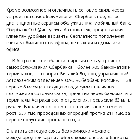
Кроме возможности оплачивать сотовую связь через
устройства самообслуживания Сбербанк предлагает
дистанционные сервисы обслуживания: Мобильный банк,
Сбербанк ОнЛ@йн, услуга Автоплатеж, предоставляя
клиентам удобные варианты бесплатного пополнения
счета мобильного телефона, не выходя из дома или
офиса.
— В Астраханское области широкая сеть устройств
самообслуживания Сбербанка – более 700 банкоматов и
терминалов, — говорит Виталий Бодров, управляющий
Астраханским отделением ОАО «Сбербанк России». — За
первые 6 месяцев текущего года сумма наличных
платежей за сотовую связь, принятых через банкоматы и
терминалы Астраханского отделения, превысила 63 млн.
рублей. В количественном отношении также отмечен
рост: 557 тыс. проведенных операций против 211 тыс. за
первое полугодие прошлого года.
Оплатить сотовую связь без комиссии можно с
международной карты любого коммерческого банка на