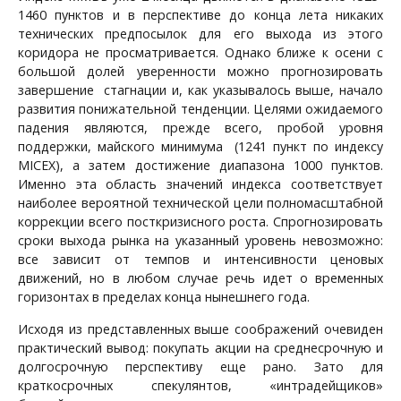
1460 пунктов и в перспективе до конца лета никаких
технических предпосылок для его выхода из этого
коридора не просматривается. Однако ближе к осени с
большой долей уверенности можно прогнозировать
завершение
стагнации и, как указывалось выше, начало
развития понижательной тенденции. Целями ожидаемого
падения являются, прежде всего, пробой уровня
поддержки, майского минимума
(1241 пункт по индексу
MICEX
), а затем достижение диапазона 1000 пунктов.
Именно эта область значений индекса соответствует
наиболее вероятной технической цели полномасштабной
коррекции всего посткризисного роста. Спрогнозировать
сроки выхода рынка на указанный уровень невозможно:
все зависит от темпов и интенсивности ценовых
движений, но в любом случае речь идет о временных
горизонтах в пределах конца нынешнего года.
Исходя из представленных выше соображений очевиден
практический вывод: покупать акции на среднесрочную и
долгосрочную перспективу еще рано. Зато для
краткосрочных спекулянтов, «интрадейщиков»