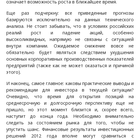
означает возможность роста в ближайшее время.
Еще раз подчеркну: все приведенные прогнозы
базируются исключительно на данных технического
анализа. Не стоит забывать, что в условиях российских
реалий рост и падение акций, особенно
высоколиквидных, напрямую не связаны с ситуацией
внутри компании. Ожидаемое снижение вовсе не
обязательно будет являться следствием ухудшения
основных корпоративных производственных показателей
предприятий (также как не может оказаться и причиной
этого).
И наконец, самое главное: каковы практические выводы и
рекомендации для инвестора в текущей ситуации?
Очевидно, что время для открытия позиций на
среднесрочную и долгосрочную перспективу еще не
пришло, но этот момент близится и, скорее всего,
наступит до конца года. Необходимо внимательно
следить за состоянием рынка для того, чтобы не
упустить шанс. Финансовые результаты инвестиционных
решений 2012 года вполне могут сравниться с