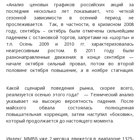
«Анализ ценовых графиков российских акций за
последние несколько лет показывает, что четкой
сезонной зависимости в осенний период не
прослеживается.
Так, в частности, в кризисном 2008
году, сентябрь – октябрь были отмечены сильнейшим
падением с остановкой торгов, запретами на «шорты» и
т.п. Осень 2009 и 2010 гг. характеризовалась
неагрессивным ростом. В 2011 году были
разнонаправленные движения: в конце сентября —
начале октября сильный провал, потом во второй
половине октября повышение, а в ноябре стагнация.
Какой сценарий поведения рынка, скорее всего,
реализуется осенью этого года?
— Технический анализ
указывает на высокую вероятность падения. После
майского обвала состоялась полноценная
повышательная коррекция, затем наступил «боковик»,
который продолжается до настоящего момента.
Индекс ММВБ уже 2 месяца движется в диапазоне 1325-