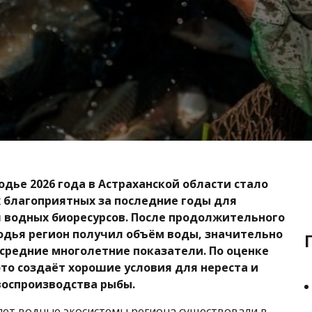
одье 2026 года в Астраханской области стало
 благоприятных за последние годы для
 водных биоресурсов. После продолжительного
дья регион получил объём воды, значительно
редние многолетние показатели. По оценке
это создаёт хорошие условия для нереста и
воспроизводства рыбы.
лет водные экосистемы региона существовали в