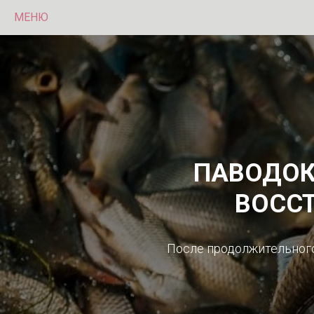
МЕНЮ
ПАВОДОК
ВОСС
После продолжительног