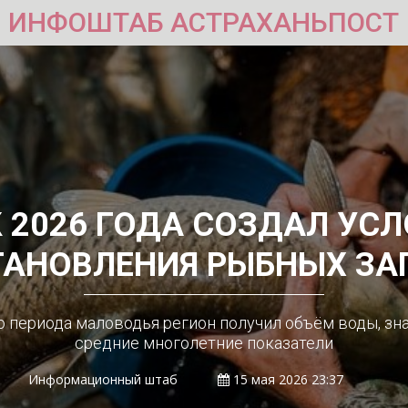
ИНФОШТАБ АСТРАХАНЬПОСТ
 2026 ГОДА СОЗДАЛ УСЛ
ТАНОВЛЕНИЯ РЫБНЫХ ЗА
о периода маловодья регион получил объём воды, з
средние многолетние показатели
Информационный штаб
15 мая 2026 23:37