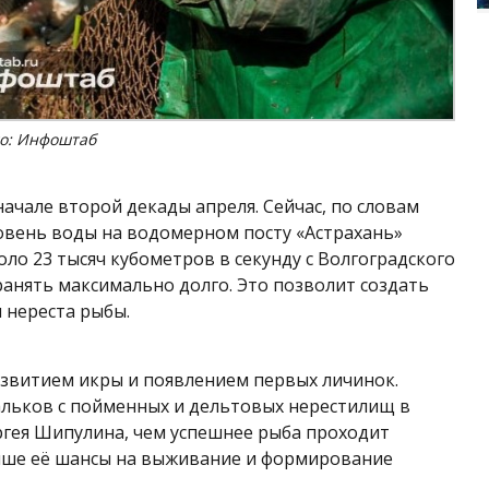
о: Инфоштаб
ачале второй декады апреля. Сейчас, по словам
ровень воды на водомерном посту «Астрахань»
оло 23 тысяч кубометров в секунду с Волгоградского
ранять максимально долго. Это позволит создать
 нереста рыбы.
азвитием икры и появлением первых личинок.
альков с пойменных и дельтовых нерестилищ в
ергея Шипулина, чем успешнее рыба проходит
выше её шансы на выживание и формирование