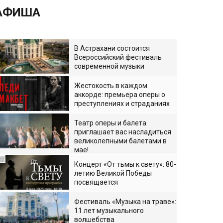
АФИША
В Астрахани состоится
Всероссийский фестиваль
современной музыки
Жестокость в каждом
аккорде: премьера оперы о
преступлениях и страданиях
Театр оперы и балета
приглашает вас насладиться
великолепными балетами в
мае!
Концерт «От тьмы к свету»: 80-
летию Великой Победы
посвящается
Фестиваль «Музыка на траве»:
11 лет музыкального
волшебства