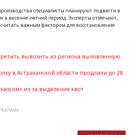
производства специалисты планируют подвести в
ых в весенне-летний период. Эксперты отмечают,
 считать важным фактором для восстановления
претить вывозить из региона выловленную
олку в Астраханской области продлили до 28
«хаосом» из-за выделения квот
РЕКЛАМА