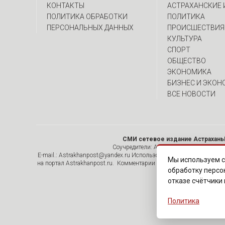
КОНТАКТЫ
АСТРАХАНСКИЕ
ПОЛИТИКА ОБРАБОТКИ
ПОЛИТИКА
ПЕРСОНАЛЬНЫХ ДАННЫХ
ПРОИСШЕСТВИЯ
КУЛЬТУРА
СПОРТ
ОБЩЕСТВО
ЭКОНОМИКА
БИЗНЕС И ЭКОН
ВСЕ НОВОСТИ
СМИ сетевое издание Астрахань
Соучредители: Алымов А.Н. , ИП Асадулин
E-mail.: Astrakhanpost@yandex.ru Использование материалов, раз
Мы используем с
на портал Astrakhanpost.ru. Комментарии читателей сайта размеща
обработку персо
отказе счётчики
Политика