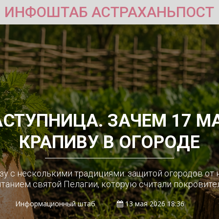
ИНФОШТАБ АСТРАХАНЬПОСТ
АСТУПНИЦА. ЗАЧЕМ 17 М
КРАПИВУ В ОГОРОДЕ
азу с несколькими традициями: защитой огородов от 
итанием святой Пелагии, которую считали покровит
Информационный штаб
13 мая 2026 18:36