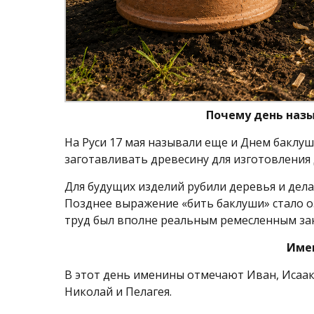
Почему день наз
На Руси 17 мая называли еще и Днем баклу
заготавливать древесину для изготовления
Для будущих изделий рубили деревья и дел
Позднее выражение «бить баклуши» стало о
труд был вполне реальным ремесленным за
Име
В этот день именины отмечают Иван, Исаак
Николай и Пелагея.