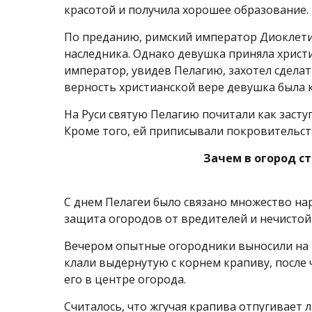
красотой и получила хорошее образование.
По преданию, римский император Диоклети
наследника. Однако девушка приняла христи
император, увидев Пелагию, захотел сделать
верность христианской вере девушка была 
На Руси святую Пелагию почитали как заст
Кроме того, ей приписывали покровительст
Зачем в огород с
С днем Пелагеи было связано множество на
защита огородов от вредителей и нечистой
Вечером опытные огородники выносили на 
клали выдернутую с корнем крапиву, после
его в центре огорода.
Считалось, что жгучая крапива отпугивает 