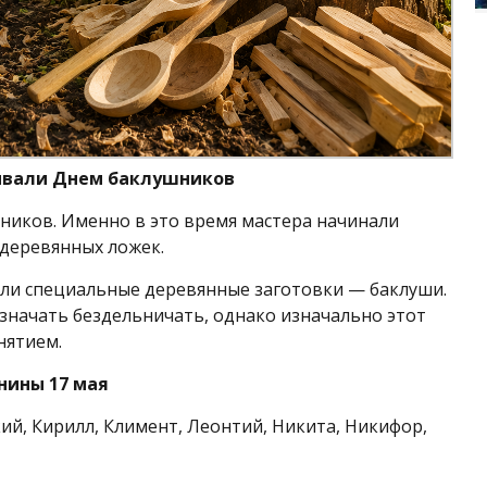
ывали Днем баклушников
шников. Именно в это время мастера начинали
 деревянных ложек.
али специальные деревянные заготовки — баклуши.
значать бездельничать, однако изначально этот
нятием.
нины 17 мая
ий, Кирилл, Климент, Леонтий, Никита, Никифор,