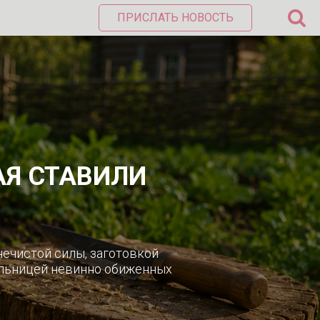
ПРИСЛАТЬ НОВОСТЬ
АЯ СТАВИЛИ
нечистой силы, заготовкой
ельницей невинно обиженных