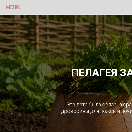
МЕНЮ
ПЕЛАГЕЯ З
Эта дата была связана ср
древесины для ложек и поч