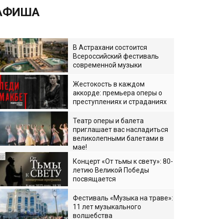
АФИША
В Астрахани состоится
Всероссийский фестиваль
современной музыки
Жестокость в каждом
аккорде: премьера оперы о
преступлениях и страданиях
Театр оперы и балета
приглашает вас насладиться
великолепными балетами в
мае!
Концерт «От тьмы к свету»: 80-
летию Великой Победы
посвящается
Фестиваль «Музыка на траве»:
11 лет музыкального
волшебства