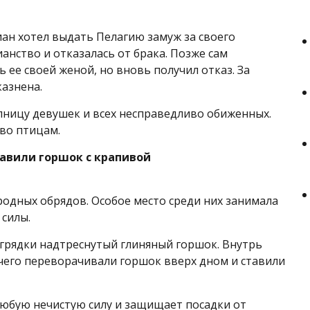
ан хотел выдать Пелагию замуж за своего
анство и отказалась от брака. Позже сам
 ее своей женой, но вновь получил отказ. За
казнена.
упницу девушек и всех несправедливо обиженных.
во птицам.
тавили горшок с крапивой
родных обрядов. Особое место среди них занимала
 силы.
грядки надтреснутый глиняный горшок. Внутрь
 чего переворачивали горшок вверх дном и ставили
любую нечистую силу и защищает посадки от