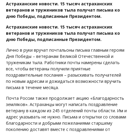
Астраханские новости. 15 тысяч астраханских
ветеранов и тружеников тыла получат письма ко
дню Победы, подписанные Президентом.
Астраханские новости. 15 тысяч астраханских
ветеранов и тружеников тыла получат письма ко
дню Победы, подписанные Президентом.
Лично в руки вручат почтальоны письма главным героям
Дня Победы – ветеранам Великой Отечественной и
труженикам тыла. Работники почты намерены сделать
все, чтобы ветераны получили приятные
поздравительные послания – разыскивать получателей
по новым адресам и дожидаться возможности вручить
письма в течение месяца.
Почта России также продолжает акцию «Благодарность
земляков». Астраханцы могут написать поздравление
ветерану в каждом из 245 отделений почты области. Им и
адрес указывать не нужно. Письма и открытки со словами
благодарности и добрыми пожеланиями старшему
поколению доставят вместе с поздравлениями от