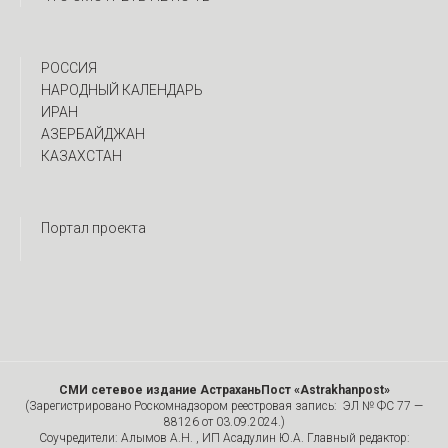
РОССИЯ
НАРОДНЫЙ КАЛЕНДАРЬ
ИРАН
АЗЕРБАЙДЖАН
КАЗАХСТАН
Портал проекта
СМИ сетевое издание АстраханьПост «Astrakhanpost»
(Зарегистрировано Роскомнадзором реестровая запись: ЭЛ № ФС 77 —
88126 от 03.09.2024.)
Соучредители: Алымов А.Н. , ИП Асадулин Ю.А. Главный редактор: