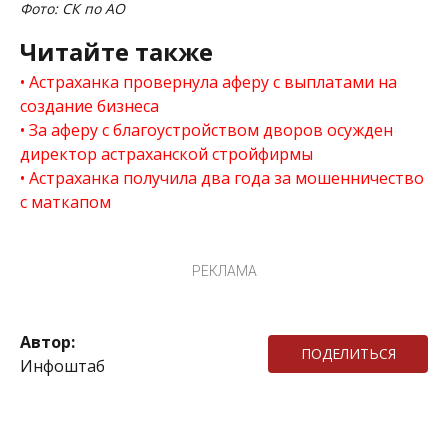
Фото: СК по АО
Читайте также
Астраханка провернула аферу с выплатами на
создание бизнеса
За аферу с благоустройством дворов осужден
директор астраханской стройфирмы
Астраханка получила два года за мошенничество
с маткапом
РЕКЛАМА
Автор:
ПОДЕЛИТЬСЯ
Инфоштаб