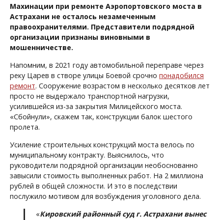
Махинации при ремонте Аэропортовского моста в
Астрахани не осталось незамеченным
правоохранителями. Представители подрядной
организации признаны виновными в
мошенничестве.
Напомним, в 2021 году автомобильной переправе через
реку Царев в створе улицы Боевой срочно
понадобился
ремонт
. Сооружение возрастом в несколько десятков лет
просто не выдержало транспортной нагрузки,
усилившейся из-за закрытия Милицейского моста.
«Сбойнули», скажем так, конструкции балок шестого
пролета.
Усиление строительных конструкций моста велось по
муниципальному контракту. Выяснилось, что
руководители подрядной организации необоснованно
завысили стоимость выполненных работ. На 2 миллиона
рублей в общей сложности. И это в последствии
послужило мотивом для возбуждения уголовного дела.
«
Кировский районный суд г. Астрахани вынес