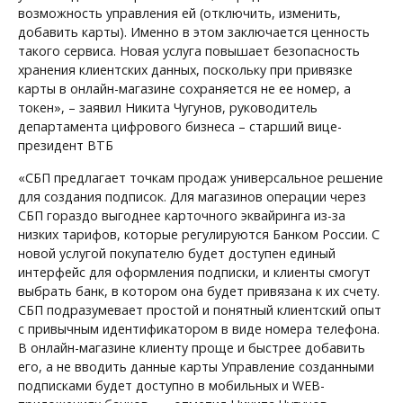
возможность управления ей (отключить, изменить,
добавить карты). Именно в этом заключается ценность
такого сервиса. Новая услуга повышает безопасность
хранения клиентских данных, поскольку при привязке
карты в онлайн-магазине сохраняется не ее номер, а
токен», – заявил Никита Чугунов, руководитель
департамента цифрового бизнеса – старший вице-
президент ВТБ
«СБП предлагает точкам продаж универсальное решение
для создания подписок. Для магазинов операции через
СБП гораздо выгоднее карточного эквайринга из-за
низких тарифов, которые регулируются Банком России. С
новой услугой покупателю будет доступен единый
интерфейс для оформления подписки, и клиенты смогут
выбрать банк, в котором она будет привязана к их счету.
СБП подразумевает простой и понятный клиентский опыт
с привычным идентификатором в виде номера телефона.
В онлайн-магазине клиенту проще и быстрее добавить
его, а не вводить данные карты Управление созданными
подписками будет доступно в мобильных и WEB-