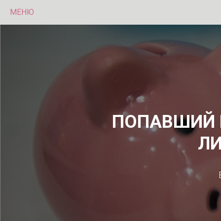
МЕНЮ
ПОПАВШИЙ 
Л