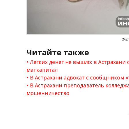
Фот
Читайте также
Легких денег не вышло: в Астрахани
маткапитал
В Астрахани адвокат с сообщником «
В Астрахани преподаватель колледж
мошенничество