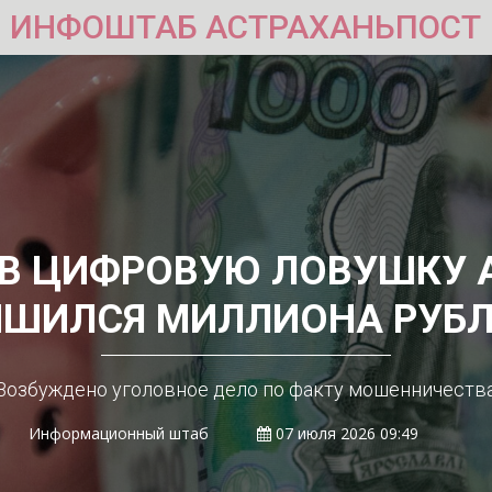
ИНФОШТАБ АСТРАХАНЬПОСТ
В ЦИФРОВУЮ ЛОВУШКУ 
ИШИЛСЯ МИЛЛИОНА РУБЛ
Возбуждено уголовное дело по факту мошенничеств
Информационный штаб
07 июля 2026 09:49