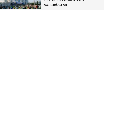
волшебства