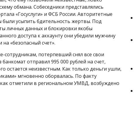
схему обмана. Собеседники представлялись
ртала «Госуслуги» и ФСБ России. Авторитетные
 были усыпить бдительность жертвы. Под
ты личных данных и блокировки якобы
нного доступа к аккаунту они убедили мужчину
 на «безопасный счет».
-сотрудникам, потерпевший снял все свои
 банкомат отправил 995 000 рублей на счет,
го остается неизвестным. Как только деньги ушли,
иками» мгновенно оборвалась. По факту
 как отметили в региональном УМВД, возбуждено