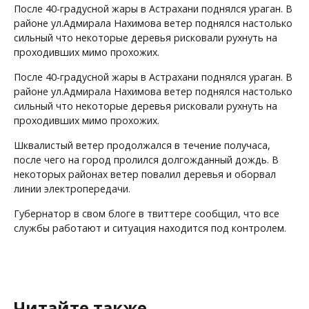
После 40-градусной жары в Астрахани поднялся ураган. В
районе ул.Адмирала Нахимова ветер поднялся настолько
сильный что некоторые деревья рисковали рухнуть на
проходивших мимо прохожих.
После 40-градусной жары в Астрахани поднялся ураган. В
районе ул.Адмирала Нахимова ветер поднялся настолько
сильный что некоторые деревья рисковали рухнуть на
проходивших мимо прохожих.
Шквалистый ветер продолжался в течение получаса,
после чего на город пролился долгожданный дождь. В
некоторых районах ветер повалил деревья и оборвал
линии электропередачи.
Губернатор в свом блоге в твиттере сообщил, что все
службы работают и ситуация находится под контролем.
Читайте также