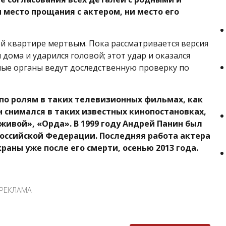
 место прощания с актером, ни место его
оей квартире мертвым. Пока рассматривается версия
л дома и ударился головой; этот удар и оказался
ные органы ведут доследственную проверку по
по ролям в таких телевизионных фильмах, как
н снимался в таких известных кинопостановках,
живой», «Орда». В 1999 году Андрей Панин был
Российской Федерации. Последняя работа актера
раны уже после его смерти, осенью 2013 года.
РЕКЛАМА