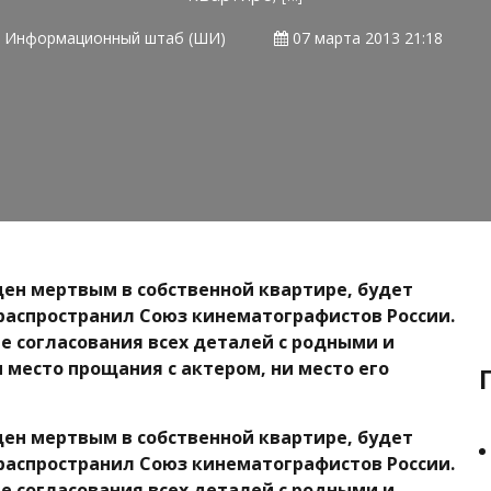
Информационный штаб (ШИ)
07 марта 2013 21:18
ден мертвым в собственной квартире, будет
распространил Союз кинематографистов России.
е согласования всех деталей с родными и
 место прощания с актером, ни место его
ден мертвым в собственной квартире, будет
распространил Союз кинематографистов России.
е согласования всех деталей с родными и