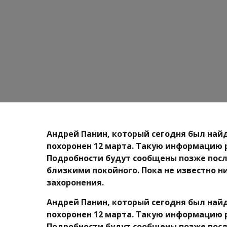
Андрей Панин, который сегодня был най
похоронен 12 марта. Такую информацию 
Подробности будут сообщены позже посл
близкими покойного. Пока не известно ни
захоронения.
Андрей Панин, который сегодня был най
похоронен 12 марта. Такую информацию 
Подробности будут сообщены позже посл