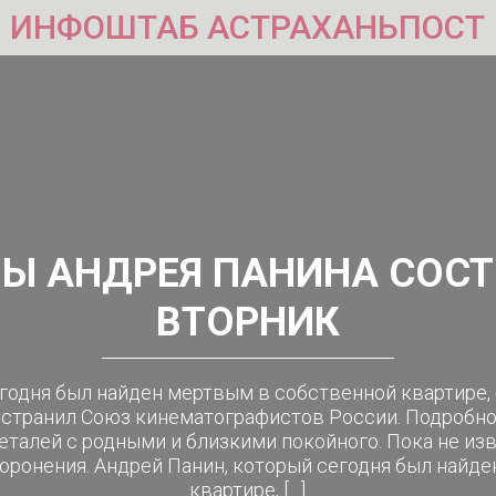
ИНФОШТАБ АСТРАХАНЬПОСТ
Ы АНДРЕЯ ПАНИНА СОСТ
ВТОРНИК
годня был найден мертвым в собственной квартире, 
странил Союз кинематографистов России. Подробно
еталей с родными и близкими покойного. Пока не из
ахоронения. Андрей Панин, который сегодня был найд
квартире, […]