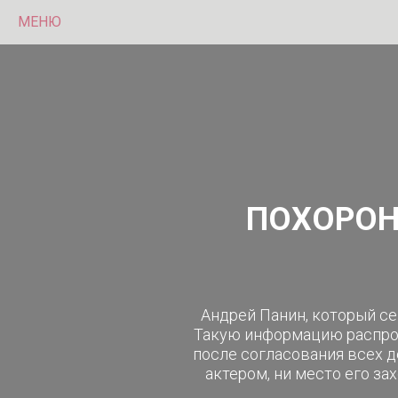
МЕНЮ
ПОХОРОН
Андрей Панин, который се
Такую информацию распро
после согласования всех д
актером, ни место его з