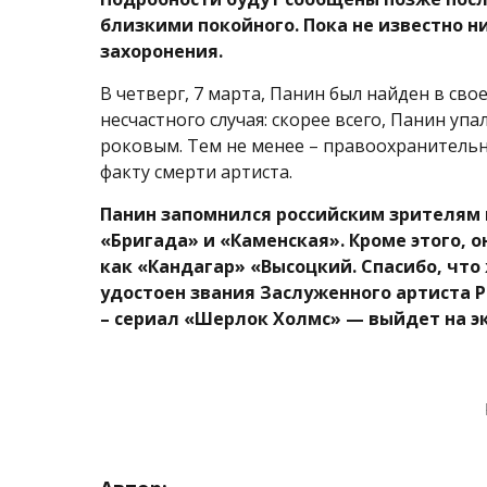
близкими покойного. Пока не известно ни
захоронения.
В четверг, 7 марта, Панин был найден в св
несчастного случая: скорее всего, Панин упа
роковым. Тем не менее – правоохранитель
факту смерти артиста.
Панин запомнился российским зрителям 
«Бригада» и «Каменская». Кроме этого, о
как «Кандагар» «Высоцкий. Спасибо, что 
удостоен звания Заслуженного артиста 
– сериал «Шерлок Холмс» — выйдет на эк