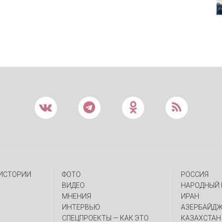
 ИСТОРИИ
ФОТО
РОССИЯ
ВИДЕО
НАРОДНЫЙ 
МНЕНИЯ
ИРАН
ИНТЕРВЬЮ
АЗЕРБАЙД
CПЕЦПРОЕКТЫ — КАК ЭТО
КАЗАХСТАН