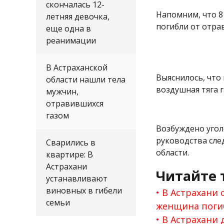
скончалась 12-
Напомним, что 8
летняя девочка,
погибли от отра
еще одна в
реанимации
В Астраханской
Выяснилось, что
области нашли тела
воздушная тяга 
мужчин,
отравившихся
газом
Возбуждено угол
руководства сле
Сварились в
области.
квартире: В
Астрахани
Читайте 
устанавливают
виновных в гибели
В Астрахани 
семьи
женщина поги
В Астрахани 