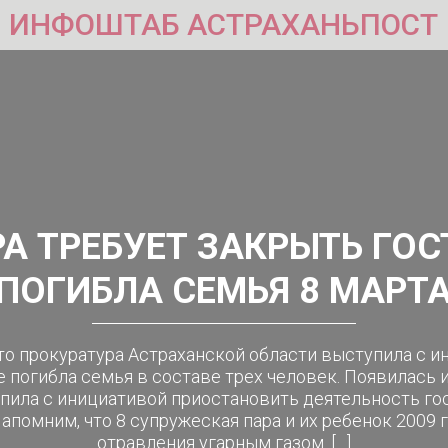
ИНФОШТАБ АСТРАХАНЬПОСТ
А ТРЕБУЕТ ЗАКРЫТЬ ГОС
ПОГИБЛА СЕМЬЯ 8 МАРТ
о прокуратура Астраханской области выступила с 
е погибла семья в составе трех человек. Появилась 
пила с инициативой приостановить деятельность гос
апомним, что 8 супружеская пара и их ребенок 2009 
отравления угарным газом. […]