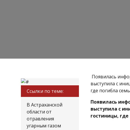
Появилась инфор
выступила с ини
где погибла семь
Ссылки по теме:
Появилась инфо
В Астраханской
выступила с ин
области от
гостиницы, где 
отравления
угарным газом