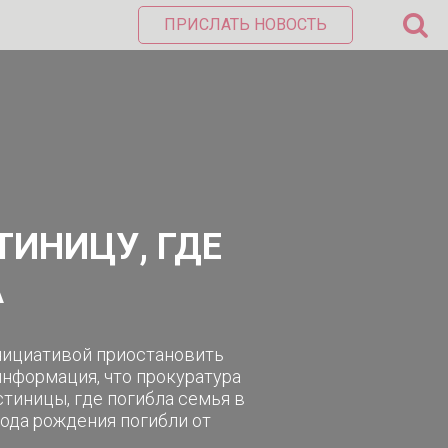
ПРИСЛАТЬ НОВОСТЬ
ТИНИЦУ, ГДЕ
А
инициативой приостановить
информация, что прокуратура
тиницы, где погибла семья в
года рождения погибли от