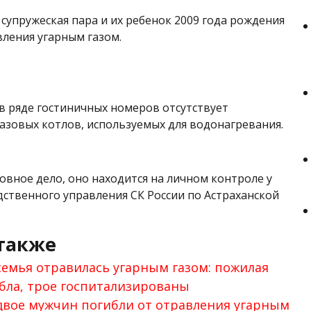
 супружеская пара и их ребенок 2009 года рождения
вления угарным газом.
 в ряде гостиничных номеров отсутствует
газовых котлов, используемых для водонагревания.
овное дело, оно находится на личном контроле у
дственного управления СК России по Астраханской
также
семья отравилась угарным газом: пожилая
бла, трое госпитализированы
двое мужчин погибли от отравления угарным