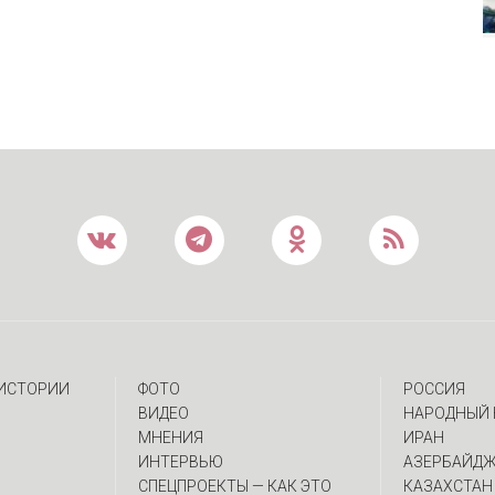
 ИСТОРИИ
ФОТО
РОССИЯ
ВИДЕО
НАРОДНЫЙ 
МНЕНИЯ
ИРАН
ИНТЕРВЬЮ
АЗЕРБАЙД
CПЕЦПРОЕКТЫ — КАК ЭТО
КАЗАХСТАН