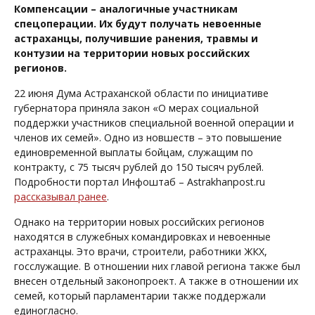
Компенсации – аналогичные участникам
спецоперации. Их будут получать невоенные
астраханцы, получившие ранения, травмы и
контузии на территории новых российских
регионов.
22 июня Дума Астраханской области по инициативе
губернатора приняла закон «О мерах социальной
поддержки участников специальной военной операции и
членов их семей». Одно из новшеств – это повышение
единовременной выплаты бойцам, служащим по
контракту, с 75 тысяч рублей до 150 тысяч рублей.
Подробности портал Инфоштаб – Astrakhanpost.ru
рассказывал ранее
.
Однако на территории новых российских регионов
находятся в служебных командировках и невоенные
астраханцы. Это врачи, строители, работники ЖКХ,
госслужащие. В отношении них главой региона также был
внесен отдельный законопроект. А также в отношении их
семей, который парламентарии также поддержали
единогласно.