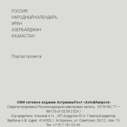
РОССИЯ
НАРОДНЫЙ КАЛЕНДАРЬ
ИРАН
АЗЕРБАЙДЖАН
КАЗАХСТАН
Портал проекта
СМИ сетевое издание АстраханьПост «Astrakhanpost»
(Зарегистрировано Роскомнадзором реестровая запись: ЭЛ № ФС 77 —
88126 от 03.09.2024.)
Соучредители: Алымов А.Н. , ИП Асадулин Ю.А. Главный редактор:
Вербина А.В. Адрес: 414000, г. Астрахань, ул. Советская, 30/12, пом. 15
Тел. +7 917 191-22-45.