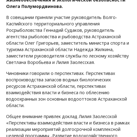
Олега Полумордвинова.
В совещании приняли участие руководитель Волго-
Каспийского территориального управления
Росрыболовства Геннадий Судаков, руководитель
агентства рыболовства и рыбоводства Астраханской
области Олег Григорьев, заместитель министра спорта и
туризма Астраханской области Надежда Жилкина,
заместители руководителя службы по лесному хозяйству
Светлана Воробьева и Лилия Заолесская.
Чиновники говорили о перспективах. Перспективах
воспроизводства запасов водных биологических
ресурсов Астраханской области, перспективах
взаимодействия власти и бизнеса по облесению
водоохранных зон основных водооттоков Астраханской
области.
Общее внимание привлек доклад Лилия Заолесской
«Перспективы взаимодействия власти и бизнеса в рамках
реализации мероприятий долгосрочной комплексной
целевой программы „Развитие водохозяйственного