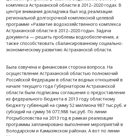
комплекса Астраханской области в 2012–2020 годах. В
центре внимания докладчика был ход реализации
региональной долгосрочной комплексной целевой
программе «Развитие водохозяйственного комплекса
Астраханской области в 2012–2020 годы». Задача
документа — решить проблемы водообеспечения, а
также способствовать сбалансированному социально-
экономическому развитию Астраханской области.
Была озвучена и финансовая сторона вопроса. На
осуществление Астраханской областью полномочий
Российской Федерации в области водных отношений в
начале текущего года Губернатором Астраханской
области были подписаны соглашения о предоставление
из федерального бюджета в 2013 году областному
бюджету субвенций на сумму 52 миллиона 987 тыс.руб. и
субсидий на сумму 56 077,988 тыс.руб. По линии
Росрыболовства на 2013 год в рамках реализации
программы запланировано выполнение мероприятий в
Володарском и Камызякском районах. А вот по линии