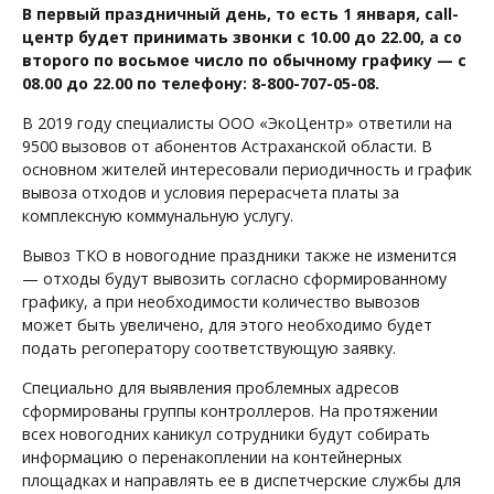
В первый праздничный день, то есть 1 января, call-
центр будет принимать звонки с 10.00 до 22.00, а со
второго по восьмое число по обычному графику — с
08.00 до 22.00 по телефону: 8-800-707-05-08.
В 2019 году специалисты ООО «ЭкоЦентр» ответили на
9500 вызовов от абонентов Астраханской области. В
основном жителей интересовали периодичность и график
вывоза отходов и условия перерасчета платы за
комплексную коммунальную услугу.
Вывоз ТКО в новогодние праздники также не изменится
— отходы будут вывозить согласно сформированному
графику, а при необходимости количество вывозов
может быть увеличено, для этого необходимо будет
подать регоператору соответствующую заявку.
Специально для выявления проблемных адресов
сформированы группы контроллеров. На протяжении
всех новогодних каникул сотрудники будут собирать
информацию о перенакоплении на контейнерных
площадках и направлять ее в диспетчерские службы для