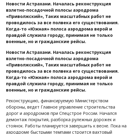
Новости Астрахани. Началась реконструкция
взлетно-посадочной полосы аэродрома
«Приволжский», Таких масштабных работ не
проводилось за все полвека его существования.
Когда-то «Южная» полоса аэродрома верой и
правдой служила городу, принимая не только
военные, но и гражданские рейсы.
Новости Астрахани. Началась реконструкция
взлетно-посадочной полосы аэродрома
«Приволжский», Таких масштабных работ не
проводилось за все полвека его существования.
Когда-то «Южная» полоса аэродрома верой и
правдой служила городу, принимая не только
военные, но и гражданские рейсы.
Реконструкцию, финансируемую Министерством
обороны, ведет Главное управление строительства
дорог и аэродромов при Спецстрое России. Начался
демонтаж покрытия, разборка рулежных дорожек и
стоянок. Работы планируется завершить к весне. Пока на
аэродроме быстрыми темпами строится вахтовый