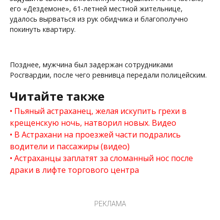
его «Дездемоне», 61-летней местной жительнице,
удалось вырваться из рук обидчика и благополучно
покинуть квартиру.
Позднее, мужчина был задержан сотрудниками
Росгвардии, после чего ревнивца передали полицейским.
Читайте также
Пьяный астраханец, желая искупить грехи в
крещенскую ночь, натворил новых. Видео
В Астрахани на проезжей части подрались
водители и пассажиры (видео)
Астраханцы заплатят за сломанный нос после
драки в лифте торгового центра
РЕКЛАМА