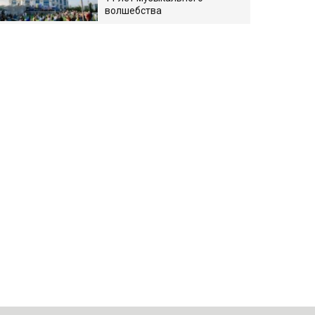
волшебства