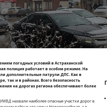
шением погодных условий в Астраханской
ая полиция работает в особом режиме. На
ли дополнительные патрули ДПС. Как в
е, так и в районах. Всего безопасность
ения на дорогах региона обеспечивают более
УМВД назвали наиболее опасные участки дорог в
инском районе это улица Новороссийская, а в