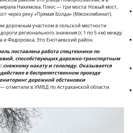
ирала Нахимова. Плюс — три моста: Новый мост,
ост через реку «Прямая Болда» (Мясокомбинат).
м дорожным участком в сельской местности
 дороги регионального значения (с 1 по 5 км) между
а и Федоровка. Это Енотаевский район.
роль поставлена работа спецтехники по
ловий, способствующих дорожно-транспортным
 снежному накату и гололеду. Оказывается
действие в беспрепятственном проезде
Мониторинг дорожной обстановки
, — отметили в УМВД по Астраханской области.