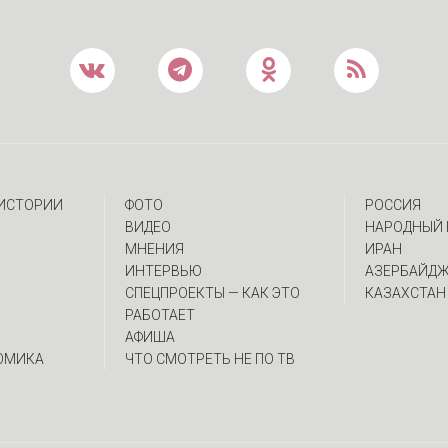
 ИСТОРИИ
ФОТО
РОССИЯ
ВИДЕО
НАРОДНЫЙ 
МНЕНИЯ
ИРАН
ИНТЕРВЬЮ
АЗЕРБАЙД
CПЕЦПРОЕКТЫ — КАК ЭТО
КАЗАХСТАН
РАБОТАЕТ
АФИША
ОМИКА
ЧТО СМОТРЕТЬ НЕ ПО ТВ