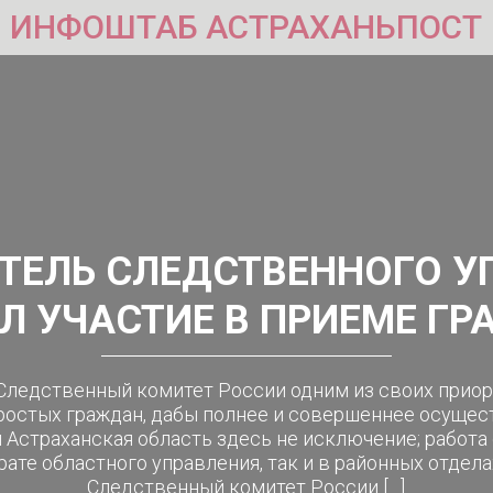
ИНФОШТАБ АСТРАХАНЬПОСТ
ТЕЛЬ СЛЕДСТВЕННОГО У
Л УЧАСТИЕ В ПРИЕМЕ Г
Следственный комитет России одним из своих приор
остых граждан, дабы полнее и совершеннее осущес
и Астраханская область здесь не исключение; работ
рате областного управления, так и в районных отдела
Следственный комитет России […]