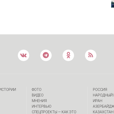
 ИСТОРИИ
ФОТО
РОССИЯ
ВИДЕО
НАРОДНЫЙ 
МНЕНИЯ
ИРАН
ИНТЕРВЬЮ
АЗЕРБАЙД
CПЕЦПРОЕКТЫ — КАК ЭТО
КАЗАХСТАН