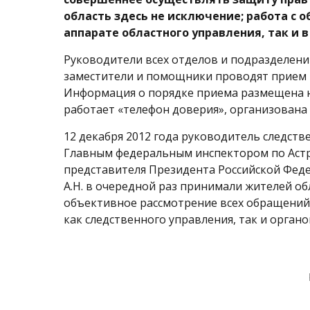
область здесь не исключение; работа с 
аппарате областного управления, так и 
Руководители всех отделов и подразделени
заместители и помощники проводят прием г
Информация о порядке приема размещена на
работает «телефон доверия», организована 
12 декабря 2012 года руководитель следстве
Главным федеральным инспектором по Астр
представителя Президента Российской Фе
А.Н. в очередной раз принимали жителей обл
объективное рассмотрение всех обращений
как следственного управления, так и органо