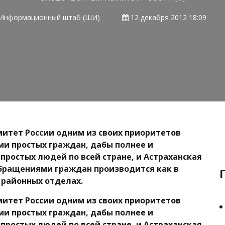
Информационный штаб (ШИ)
12 декабря 2012 18:09
митет России одним из своих приоритетов
ми простых граждан, дабы полнее и
ростых людей по всей стране, и Астраханская
обращениями граждан производится как в
в районных отделах.
митет России одним из своих приоритетов
ми простых граждан, дабы полнее и
ростых людей по всей стране, и Астраханская