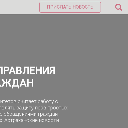
ПРИСЛАТЬ НОВОСТЬ
ПРАВЛЕНИЯ
РАЖДАН
итетов считает работу с
твлять защиту прав простых
а с обращениями граждан
х. Астраханские новости.