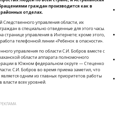
обращениями граждан производится как в
в районных отделах.
й Следственного управления области, их
раждан в специально отведенные для этого часы.
 странице управления в Интернете; кроме этого,
работа телефонной линии «Ребенок в опасности».
нного управления по области С.И. Бобров вместе с
аханской области аппарата полномочного
дерации в Южном федеральном округе — Стеценко
асти. С.И. Бобров во время приема заметил, что
 является одним из главных приоритетов работы
в власти всех уровней.
РЕКЛАМА