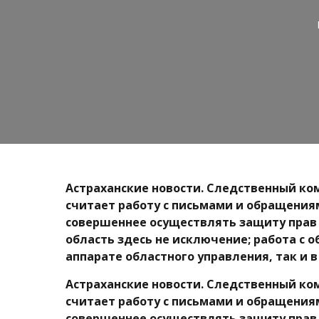
Астраханские новости. Следственный ко
считает работу с письмами и обращения
совершеннее осуществлять защиту прав п
область здесь не исключение; работа с 
аппарате областного управления, так и 
Астраханские новости. Следственный ко
считает работу с письмами и обращения
совершеннее осуществлять защиту прав п