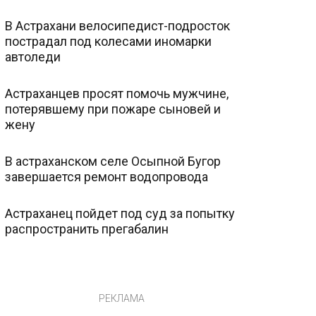
В Астрахани велосипедист-подросток
пострадал под колесами иномарки
автоледи
Астраханцев просят помочь мужчине,
потерявшему при пожаре сыновей и
жену
В астраханском селе Осыпной Бугор
завершается ремонт водопровода
Астраханец пойдет под суд за попытку
распространить прегабалин
РЕКЛАМА