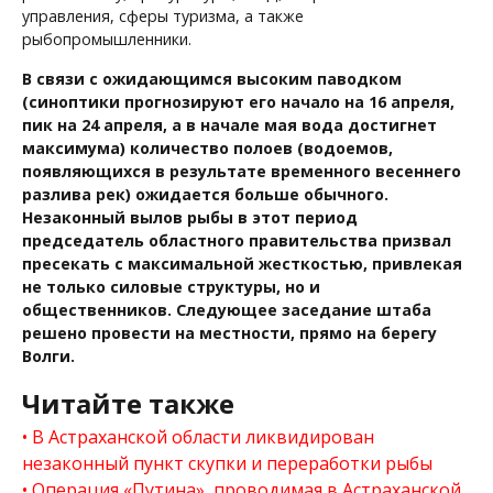
управления, сферы туризма, а также
рыбопромышленники.
В связи с ожидающимся высоким паводком
(синоптики прогнозируют его начало на 16 апреля,
пик на 24 апреля, а в начале мая вода достигнет
максимума) количество полоев (водоемов,
появляющихся в результате временного весеннего
разлива рек) ожидается больше обычного.
Незаконный вылов рыбы в этот период
председатель областного правительства призвал
пресекать с максимальной жесткостью, привлекая
не только силовые структуры, но и
общественников. Следующее заседание штаба
решено провести на местности, прямо на берегу
Волги.
Читайте также
В Астраханской области ликвидирован
незаконный пункт скупки и переработки рыбы
Операция «Путина», проводимая в Астраханской