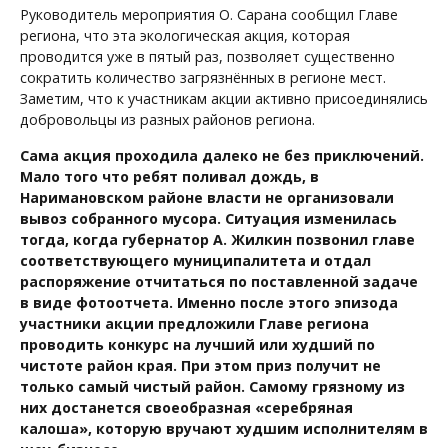
Руководитель мероприятия О. Сарана сообщил Главе
региона, что эта экологическая акция, которая
проводится уже в пятый раз, позволяет существенно
сократить количество загрязнённых в регионе мест.
Заметим, что к участникам акции активно присоединялись
добровольцы из разных районов региона.
Сама акция проходила далеко не без приключений.
Мало того что ребят поливал дождь, в
Наримановском районе власти не организовали
вывоз собранного мусора. Ситуация изменилась
тогда, когда губернатор А. Жилкин позвонил главе
соответствующего муниципалитета и отдал
распоряжение отчитаться по поставленной задаче
в виде фотоотчета. Именно после этого эпизода
участники акции предложили Главе региона
проводить конкурс на лучший или худший по
чистоте район края. При этом приз получит не
только самый чистый район. Самому грязному из
них достанется своеобразная «серебряная
калоша», которую вручают худшим исполнителям в