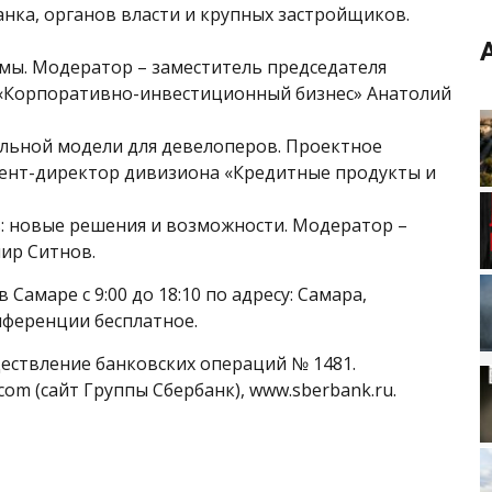
анка, органов власти и крупных застройщиков.
мы. Модератор – заместитель председателя
 «Корпоративно-инвестиционный бизнес» Анатолий
альной модели для девелоперов. Проектное
ент-директор дивизиона «Кредитные продукты и
: новые решения и возможности. Модератор –
ир Ситнов.
 Самаре с 9:00 до 18:10 по адресу: Самара,
конференции бесплатное.
ществление банковских операций № 1481.
m (сайт Группы Сбербанк), www.sberbank.ru.