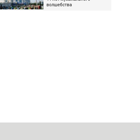
волшебства