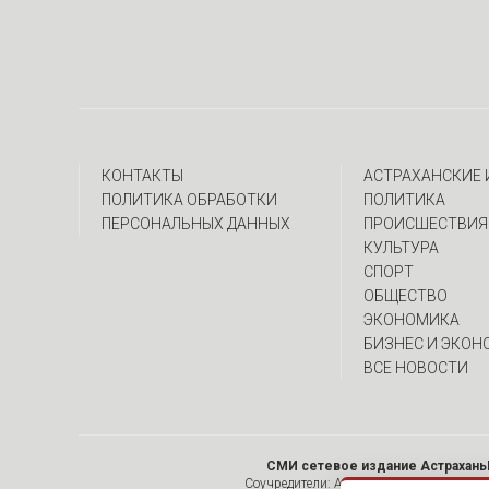
КОНТАКТЫ
АСТРАХАНСКИЕ
ПОЛИТИКА ОБРАБОТКИ
ПОЛИТИКА
ПЕРСОНАЛЬНЫХ ДАННЫХ
ПРОИСШЕСТВИЯ
КУЛЬТУРА
СПОРТ
ОБЩЕСТВО
ЭКОНОМИКА
БИЗНЕС И ЭКОН
ВСЕ НОВОСТИ
СМИ сетевое издание Астрахань
Соучредители: Алымов А.Н. , ИП Асадулин