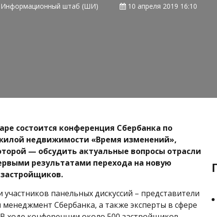
Информационный штаб (ШИ)
10 апреля 2019 16:10
маре состоится конференция Сбербанка по
жилой недвижимости «Время изменений»,
оторой — обсудить актуальные вопросы отрасли
ервыми результатами перехода на новую
 застройщиков.
и участников панельных дискуссий – представители
и менеджмент Сбербанка, а также эксперты в сфере
 В ходе конференции около 500 застройщиков