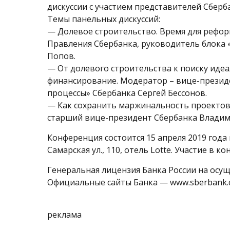
дискуссии с участием представителей Сберб
Темы панельных дискуссий:
— Долевое строительство. Время для рефор
Правления Сбербанка, руководитель блока
Попов.
— От долевого строительства к поиску иде
финансирование. Модератор – вице-презид
процессы» Сбербанка Сергей Бессонов.
— Как сохранить маржинальность проектов
старший вице-президент Сбербанка Владим
Конференция состоится 15 апреля 2019 года в
Самарская ул., 110, отель Lotte. Участие в 
Генеральная лицензия Банка России на осу
Официальные сайты Банка — www.sberbank.co
реклама