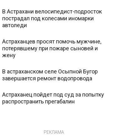
В Астрахани велосипедист-подросток
пострадал под колесами иномарки
автоледи
Астраханцев просят помочь мужчине,
потерявшему при пожаре сыновей и
жену
В астраханском селе Осыпной Бугор
завершается ремонт водопровода
Астраханец пойдет под суд за попытку
распространить прегабалин
РЕКЛАМА