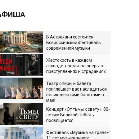
АФИША
В Астрахани состоится
Всероссийский фестиваль
современной музыки
Жестокость в каждом
аккорде: премьера оперы о
преступлениях и страданиях
Театр оперы и балета
приглашает вас насладиться
великолепными балетами в
мае!
Концерт «От тьмы к свету»: 80-
летию Великой Победы
посвящается
Фестиваль «Музыка на траве»:
11 лет музыкального