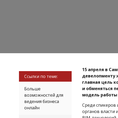
15 апреля в Са
девелопменту 
Ссылки по теме:
главная цель к
и обменяться п
Больше
модель работы
возможностей для
ведения бизнеса
Среди спикеров 
онлайн
органов власти 
BIM-технологий.