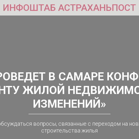
ИНФОШТАБ АСТРАХАНЬПОСТ
РОВЕДЕТ В САМАРЕ КОН
НТУ ЖИЛОЙ НЕДВИЖИМО
ИЗМЕНЕНИЙ»
обсуждаться вопросы, связанные с переходом на н
строительства жилья