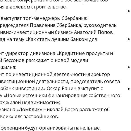
ия в долевом строительстве.
выступят топ-менеджеры Сбербанка:
редседателя Правления Сбербанка, руководитель
тивно-инвестиционный бизнес» Анатолий Попов
ад на тему «Как стать лучшим банком для
нт-директор дивизиона «Кредитные продукты и
й Бессонов расскажет о новой модели
жилья;
нт по инвестиционной деятельности-директор
вестиционной деятельности, председатель совета
рбанк инвестиции» Оскар Рацин выступит с
у «Новые источники финансирования собственного
тах жилой недвижимости»;
зиона «ДомКлик» Николай Васев расскажет об
Клик» для застройщиков.
нференции будут организованы панельные