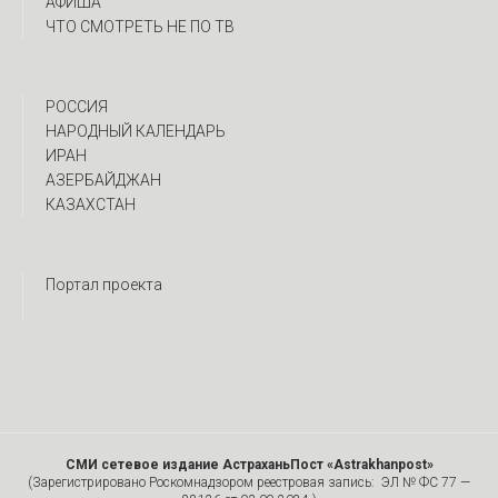
АФИША
ЧТО СМОТРЕТЬ НЕ ПО ТВ
РОССИЯ
НАРОДНЫЙ КАЛЕНДАРЬ
ИРАН
АЗЕРБАЙДЖАН
КАЗАХСТАН
Портал проекта
СМИ сетевое издание АстраханьПост «Astrakhanpost»
(Зарегистрировано Роскомнадзором реестровая запись: ЭЛ № ФС 77 —