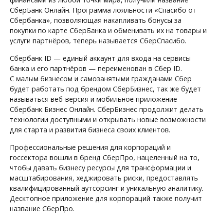
СберБанк Онлайн. Программа лояльности «Спасибо от
Сбербанка», позволяющая накапливать бонусы за
покупки по карте СберБанка и обменивать их на товары и
услуги партнёров, теперь называется СберСпасибо.
Сбербанк ID — единый аккаунт для входа на сервисы
банка и его партнёров — переименован в Сбер ID.
С малым бизнесом и самозанятыми гражданами Сбер
будет работать под брендом СберБизнес, так же будет
называться веб-версия и мобильное приложение
Сбербанк Бизнес Онлайн. СберБизнес продолжит делать
технологии доступными и открывать новые возможности
для старта и развития бизнеса своих клиентов.
Профессиональные решения для корпораций и
госсектора вошли в бренд СберПро, нацеленный на то,
чтобы давать бизнесу ресурсы для трансформации и
масштабирования, хеджировать риски, предоставлять
квалифицированный аутсорсинг и уникальную аналитику.
Десктопное приложение для корпораций также получит
название СберПро.