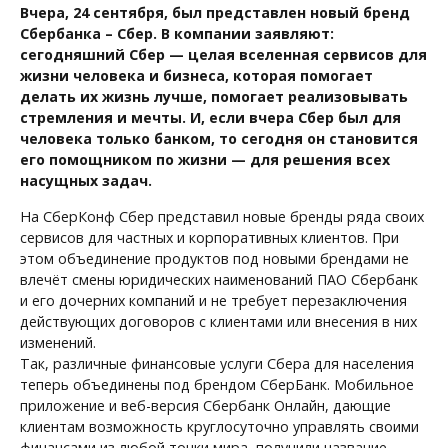
Вчера, 24 сентября, был представлен новый бренд
Сбербанка – Сбер. В компании заявляют:
сегодняшний Сбер — целая вселенная сервисов для
жизни человека и бизнеса, которая помогает
делать их жизнь лучше, помогает реализовывать
стремления и мечты. И, если вчера Сбер был для
человека только банком, то сегодня он становится
его помощником по жизни — для решения всех
насущных задач.
На СберКонф Сбер представил новые бренды ряда своих
сервисов для частных и корпоративных клиентов. При
этом объединение продуктов под новыми брендами не
влечёт смены юридических наименований ПАО Сбербанк
и его дочерних компаний и не требует перезаключения
действующих договоров с клиентами или внесения в них
изменений.
Так, различные финансовые услуги Сбера для населения
теперь объединены под брендом СберБанк. Мобильное
приложение и веб-версия Сбербанк Онлайн, дающие
клиентам возможность круглосуточно управлять своими
финансами из любой точки мира, получили название