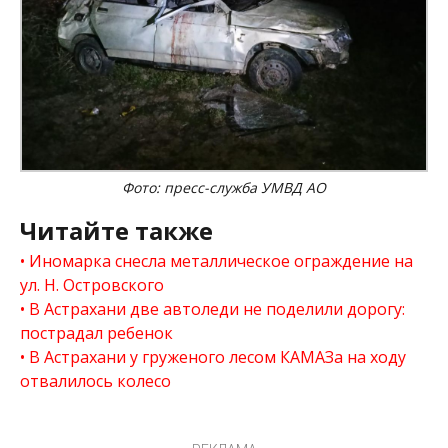
Фото: пресс-служба УМВД АО
Читайте также
Иномарка снесла металлическое ограждение на
ул. Н. Островского
В Астрахани две автоледи не поделили дорогу:
пострадал ребенок
В Астрахани у груженого лесом КАМАЗа на ходу
отвалилось колесо