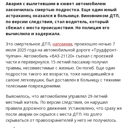
Авария с вылетевшим в кювет автомобилем
закончилась смертью подростка. Еще один юный
астраханец оказался в больнице. Виновником ДТП,
по версии следствия, стал водитель, который
сбежал с места происшествия. Но полиция его
вычислила и задержала.
Это смертельное ДТП,
напомним
, произошло ночью 7
июля 2025 года на автомобильной дороге «Трудфронт-
Чулпан». Автомобиль «ВАЗ-21120» съехал с проезжей
части и перевернулся. 15-летний пассажир получил
травмы, несовместимые с жизнью. Он погиб. Еще один
подросток такого же возраста, тоже находившийся в
салоне легковушки, был доставлен в больницу с тяжкими
телесными повреждениями.
Выяснилось, что автомобилем управлял 29-летний
местный житель. По версии следствия, он нарушил
правила дорожного движения. Установлено, что сразу же
после аварии он скрылся с места ДТП. Но долго
скрываться от правоохранителей у него не получилось.