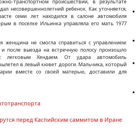
жно-транспортном происшествии, в результате
дал несовершеннолетний ребенок. Как уточняется,
асте семи лет находился в салоне автомобиля
торым в поселке Ильинка управляла его мать 1977
я женщина не смогла справиться с управлением:
 и после выезда на встречную полосу произошло
 с легковым Хендаем. От удара автомобиль
вылетел в левый кювет дороги. Мальчика, который
арии вместе со своей матерью, доставили для
втотранспорта
рутся перед Каспийским саммитом в Иране