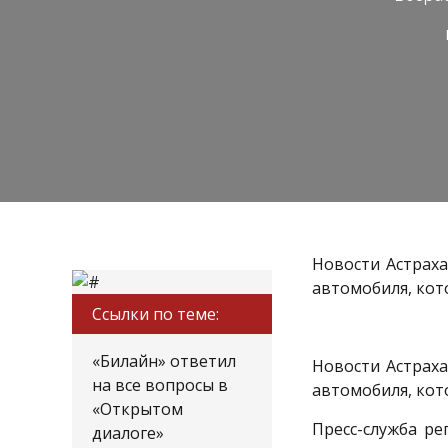
Новости Астрах
автомобиля, кот
Ссылки по теме:
«Билайн» ответил
Новости Астрах
на все вопросы в
автомобиля, кот
«Открытом
Пресс-служба р
диалоге»