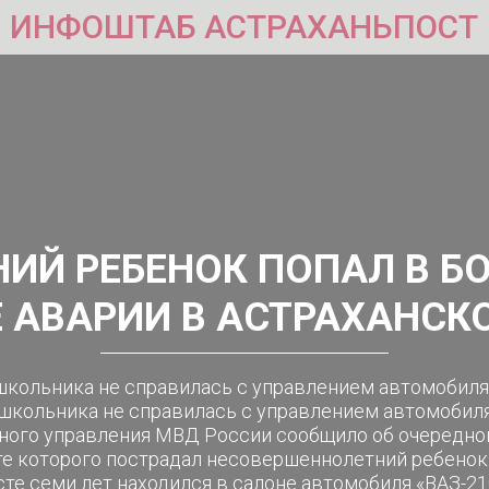
ИНФОШТАБ АСТРАХАНЬПОСТ
ИЙ РЕБЕНОК ПОПАЛ В Б
Е АВАРИИ В АСТРАХАНСК
школьника не справилась с управлением автомобиля
школьника не справилась с управлением автомобиля
ного управления МВД России сообщило об очередн
те которого пострадал несовершеннолетний ребенок. 
те семи лет находился в салоне автомобиля «ВАЗ-210