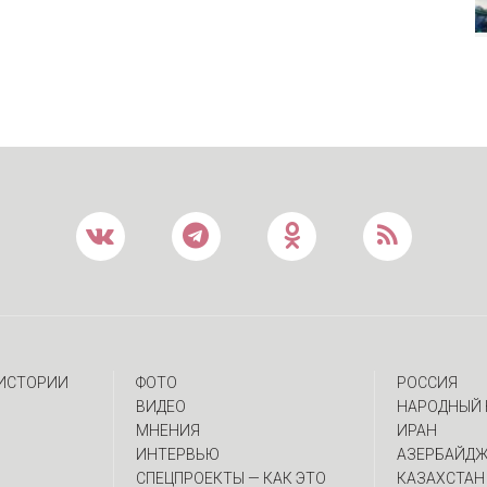
 ИСТОРИИ
ФОТО
РОССИЯ
ВИДЕО
НАРОДНЫЙ 
МНЕНИЯ
ИРАН
ИНТЕРВЬЮ
АЗЕРБАЙД
CПЕЦПРОЕКТЫ — КАК ЭТО
КАЗАХСТАН