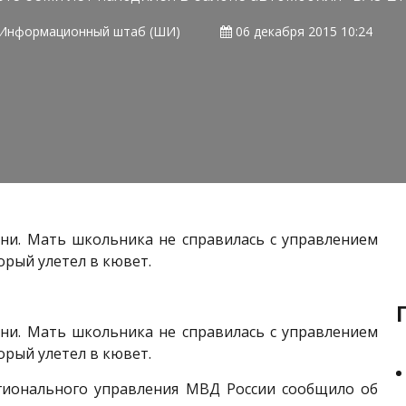
Информационный штаб (ШИ)
06 декабря 2015 10:24
ани. Мать школьника не справилась с управлением
орый улетел в кювет.
ани. Мать школьника не справилась с управлением
орый улетел в кювет.
егионального управления МВД России сообщило об