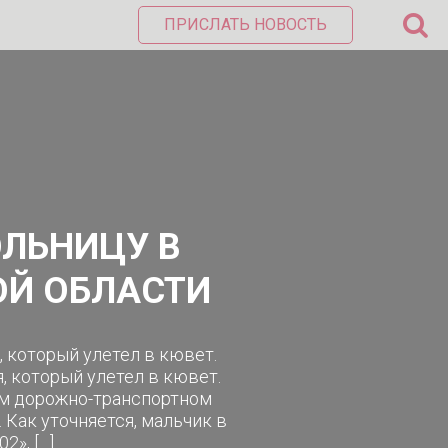
ПРИСЛАТЬ НОВОСТЬ
ОЛЬНИЦУ В
ОЙ ОБЛАСТИ
, который улетел в кювет.
, который улетел в кювет.
ом дорожно-транспортном
Как уточняется, мальчик в
2», […]