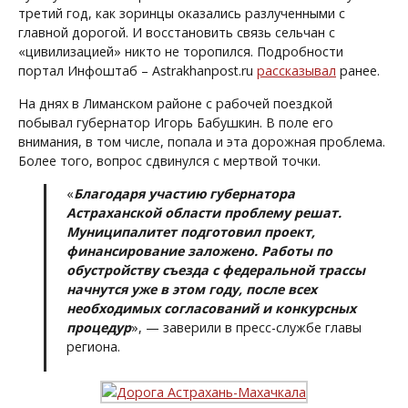
третий год, как зоринцы оказались разлученными с
главной дорогой. И восстановить связь сельчан с
«цивилизацией» никто не торопился. Подробности
портал Инфоштаб – Astrakhanpost.ru
рассказывал
ранее.
На днях в Лиманском районе с рабочей поездкой
побывал губернатор Игорь Бабушкин. В поле его
внимания, в том числе, попала и эта дорожная проблема.
Более того, вопрос сдвинулся с мертвой точки.
«
Благодаря участию губернатора
Астраханской области проблему решат.
Муниципалитет подготовил проект,
финансирование заложено. Работы по
обустройству съезда с федеральной трассы
начнутся уже в этом году, после всех
необходимых согласований и конкурсных
процедур
», — заверили в пресс-службе главы
региона.