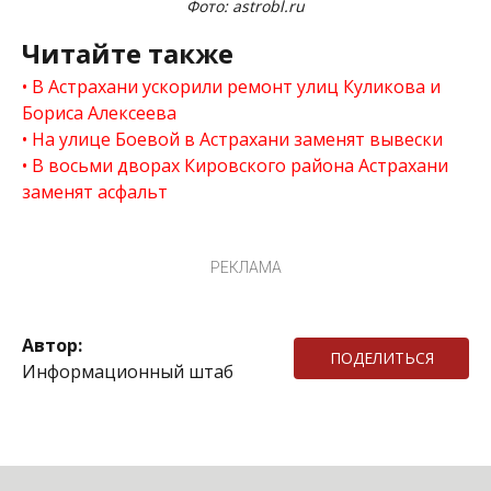
Фото: astrobl.ru
Читайте также
В Астрахани ускорили ремонт улиц Куликова и
Бориса Алексеева
На улице Боевой в Астрахани заменят вывески
В восьми дворах Кировского района Астрахани
заменят асфальт
РЕКЛАМА
Автор:
ПОДЕЛИТЬСЯ
Информационный штаб