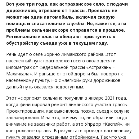
Вот уже три года, как астраханское село, с подачи
дорожников, отрезано от трассы. Проехать не
может ни один автомобиль, включая скорую
помощь и спасательные службы. Но, кажется, эти
проблемы сельчан вскоре отправятся в прошлое.
Региональные власти обещают приступить к
обустройству съезда уже в текущем году.
Речь идет о селе Зорино Лиманского района. Этот
населенный пункт расположен всего около десяти
километрах от федеральной трассы «Астрахань –
Махачкала». И раньше от этой дороги был поворот к
населенному пункту. Но с «легкой» руки дорожников
данный путь оказался недоступным.
Этот «сюрприз» сельчане получили в январе 2021 года,
когда финишировал ремонт лиманского участка трассы.
Проектировщики, как выяснилось позже, съезд к селу не
запланировали. И на это, почему-то, не обратили тогда
внимание не заказчики работ, а это Упрдор «Каспий», ни
контрольные органы. В результате проезд к населенному
пункту оказался отрезанным отбойниками. Так что уже