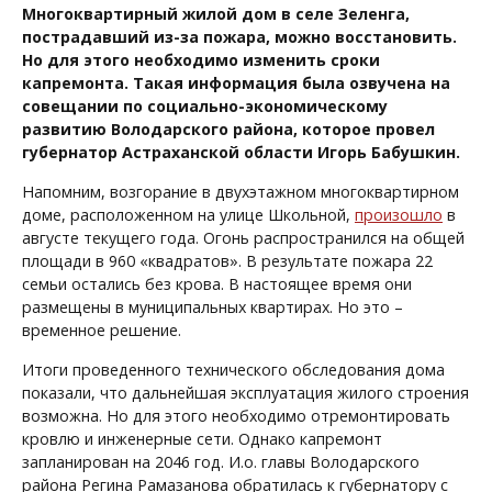
Многоквартирный жилой дом в селе Зеленга,
пострадавший из-за пожара, можно восстановить.
Но для этого необходимо изменить сроки
капремонта. Такая информация была озвучена на
совещании по социально-экономическому
развитию Володарского района, которое провел
губернатор Астраханской области Игорь Бабушкин.
Напомним, возгорание в двухэтажном многоквартирном
доме, расположенном на улице Школьной,
произошло
в
августе текущего года. Огонь распространился на общей
площади в 960 «квадратов». В результате пожара 22
семьи остались без крова. В настоящее время они
размещены в муниципальных квартирах. Но это –
временное решение.
Итоги проведенного технического обследования дома
показали, что дальнейшая эксплуатация жилого строения
возможна. Но для этого необходимо отремонтировать
кровлю и инженерные сети. Однако капремонт
запланирован на 2046 год. И.о. главы Володарского
района Регина Рамазанова обратилась к губернатору с