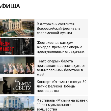
АФИША
В Астрахани состоится
Всероссийский фестиваль
современной музыки
Жестокость в каждом
аккорде: премьера оперы о
преступлениях и страданиях
Театр оперы и балета
приглашает вас насладиться
великолепными балетами в
мае!
Концерт «От тьмы к свету»: 80-
летию Великой Победы
посвящается
Фестиваль «Музыка на траве»:
11 лет музыкального
волшебства