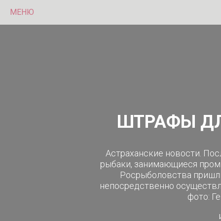
МЕНЮ
ШТРАФЫ ДЛ
Астраханские новости. Пос
рыбаки, занимающиеся пром
Росрыболовства пришли
непосредственно осуществл
фото: Г