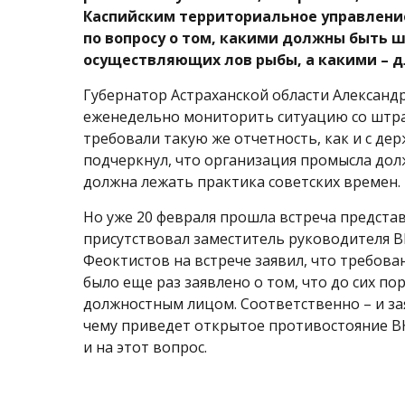
Каспийским территориальное управлени
по вопросу о том, какими должны быть 
осуществляющих лов рыбы, а какими – 
Губернатор Астраханской области Александр
еженедельно мониторить ситуацию со штраф
требовали такую же отчетность, как и с де
подчеркнул, что организация промысла долж
должна лежать практика советских времен.
Но уже 20 февраля прошла встреча предст
присутствовал заместитель руководителя В
Феоктистов на встрече заявил, что требова
было еще раз заявлено о том, что до сих по
должностным лицом. Соответственно – и зая
чему приведет открытое противостояние В
и на этот вопрос.