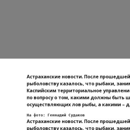
Астраханские новости. После прошедше
рыболовству казалось, что рыбаки, за
Каспийским территориальное управлени
по вопросу о том, какими должны быть 
осуществляющих лов рыбы, а какими – 
На фото: Геннадий Судаков
Астраханские новости. После прошедше
рыболовству казалось, что рыбаки, за