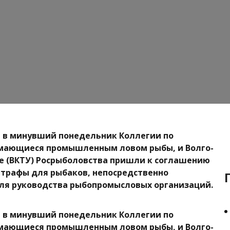
й в минувший понедельник Коллегии по
нимающиеся промышленным ловом рыбы, и Волго-
е (ВКТУ) Росрыболовства пришли к соглашению
штрафы для рыбаков, непосредственно
для руководства рыбопромысловых организаций.
й в минувший понедельник Коллегии по
нимающиеся промышленным ловом рыбы, и Волго-