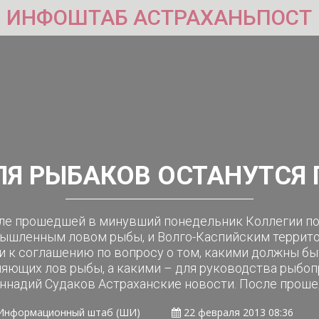
ИНФОШТАБ АСТРАХАНЬПОСТ
Я РЫБАКОВ ОСТАНУТСЯ
ле прошедшей в минувший понедельник Коллегии по
ышленным ловом рыбы, и Волго-Каспийским террито
 к соглашению по вопросу о том, какими должны бы
яющих лов рыбы, а какими – для руководства рыбоп
еннадий Судаков Астраханские новости. После проше
Информационный штаб (ШИ)
22 февраля 2013 08:36