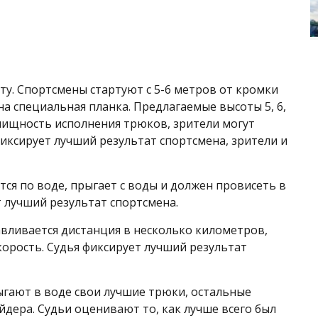
оту. Спортсмены стартуют с 5-6 метров от кромки
а специальная планка. Предлагаемые высоты 5, 6,
лищность исполнения трюков, зрители могут
фиксирует лучший результат спортсмена, зрители и
ся по воде, прыгает с воды и должен провисеть в
 лучший результат спортсмена.
навливается дистанция в несколько километров,
орость. Судья фиксирует лучший результат
гают в воде свои лучшие трюки, остальные
дера. Судьи оценивают то, как лучше всего был