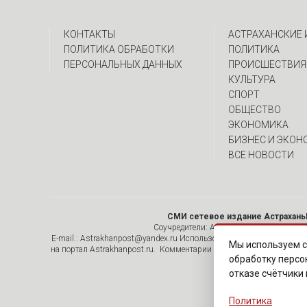
КОНТАКТЫ
АСТРАХАНСКИЕ
ПОЛИТИКА ОБРАБОТКИ
ПОЛИТИКА
ПЕРСОНАЛЬНЫХ ДАННЫХ
ПРОИСШЕСТВИЯ
КУЛЬТУРА
СПОРТ
ОБЩЕСТВО
ЭКОНОМИКА
БИЗНЕС И ЭКОН
ВСЕ НОВОСТИ
СМИ сетевое издание Астрахань
Соучредители: Алымов А.Н. , ИП Асадулин
E-mail.: Astrakhanpost@yandex.ru Использование материалов, раз
Мы используем с
на портал Astrakhanpost.ru. Комментарии читателей сайта размеща
обработку персо
отказе счётчики
Политика