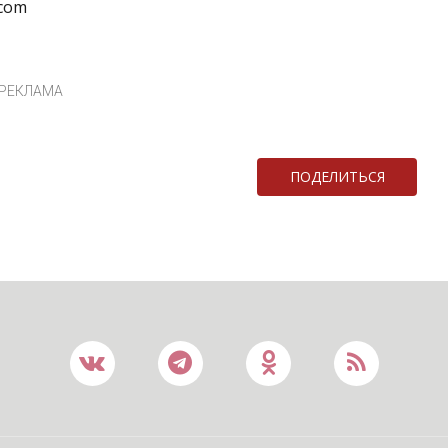
com
РЕКЛАМА
ПОДЕЛИТЬСЯ