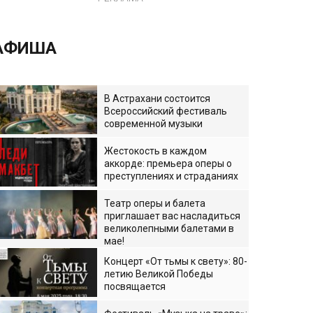
АФИША
В Астрахани состоится
Всероссийский фестиваль
современной музыки
Жестокость в каждом
аккорде: премьера оперы о
преступлениях и страданиях
Театр оперы и балета
приглашает вас насладиться
великолепными балетами в
мае!
Концерт «От тьмы к свету»: 80-
летию Великой Победы
посвящается