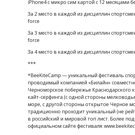
iPhone4 с микро сим картой с 12 месяцами б
За 2 место в каждой из дисциплин спортсмен
force
За 3 место в каждой из дисциплин спортсмен
force
За 4 место в каждой из дисциплин спортсм
***
*BeeKiteCamp — уникальный фестиваль спор
проводимый компанией «Билайн» совместно с
Черноморское побережье Краснодарского кр
кайт-серфинга (с одной стороны мелководь
море, с другой стороны открытое Черное мо
традиционно проходит уникальный (не рей
в российский и мировой топ лист. Более 
официальном сайте фестиваля: www.beekitec