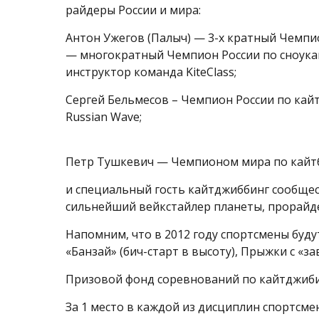
райдеры России и мира:
Антон Ужегов (Палыч) — 3-х кратный Чемпи
— многократный Чемпион России по сноукай
инструктор команда KiteClass;
Сергей Бельмесов – Чемпион России по кай
Russian Wave;
Петр Тушкевич — Чемпионом мира по кайтб
и специальный гость кайтджиббинг сообществ
сильнейший вейкстайлер планеты, прорайде
Напомним, что в 2012 году спортсмены буду
«Банзай» (бич-старт в высоту), Прыжки с «з
Призовой фонд соревнований по кайтджибин
За 1 место в каждой из дисциплин спортсме