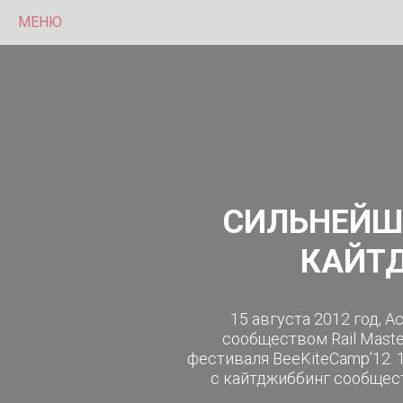
МЕНЮ
СИЛЬНЕЙШ
КАЙТД
15 августа 2012 год, 
сообществом Rail Mast
фестиваля BeeKiteCamp’12. 
с кайтджиббинг сообщес