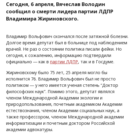
Сегодня, 6 апреля, Вячеслав Володин
сообщил о смерти лидера партии ЛДПР
Владимира Жириновского.
Владимир Вольфович скончался после затяжной болезни.
Долгое время депутат был в больнице под наблюдением
врачей. Не раз о состоянии политика писали фейки. Но
сегодня, к сожалению, информацию подтвердили
официально ― как в
партии ЛДПР
, так и в Госдуме.
Жириновскому было 75 лет, 25 апреля могло бы
исполнится 76. Владимир Вольфович был не просто
политиком ― у него имеется ученая степень “Доктор
философских наук”. Помимо этого, депутат являлся
членом Международной Академии экологии и
природопользования, почетным академиком Академии
естествознания, членом Академии социальных наук, а
также профессором, членом Международной академии
информатизации и почетным доктором Российской
академии адвокатуры.