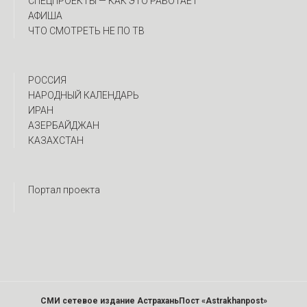
CПЕЦПРОЕКТЫ — КАК ЭТО РАБОТАЕТ
АФИША
ЧТО СМОТРЕТЬ НЕ ПО ТВ
РОССИЯ
НАРОДНЫЙ КАЛЕНДАРЬ
ИРАН
АЗЕРБАЙДЖАН
КАЗАХСТАН
Портал проекта
СМИ сетевое издание АстраханьПост «Astrakhanpost»