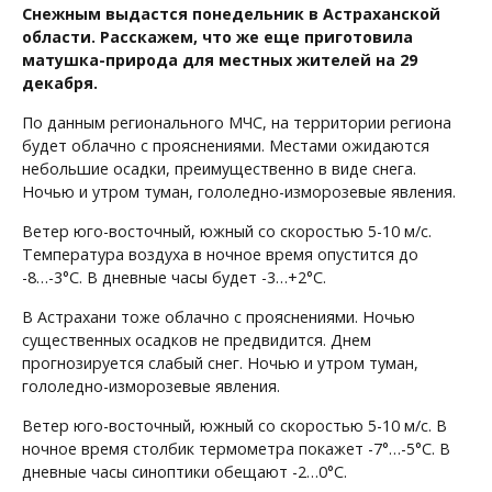
Снежным выдастся понедельник в Астраханской
области. Расскажем, что же еще приготовила
матушка-природа для местных жителей на 29
декабря.
По данным регионального МЧС, на территории региона
будет облачно с прояснениями. Местами ожидаются
небольшие осадки, преимущественно в виде снега.
Ночью и утром туман, гололедно-изморозевые явления.
Ветер юго-восточный, южный со скоростью 5-10 м/с.
Температура воздуха в ночное время опустится до
-8…-3°С. В дневные часы будет -3…+2°С.
В Астрахани тоже облачно с прояснениями. Ночью
существенных осадков не предвидится. Днем
прогнозируется слабый снег. Ночью и утром туман,
гололедно-изморозевые явления.
Ветер юго-восточный, южный со скоростью 5-10 м/с. В
ночное время столбик термометра покажет -7°…-5°С. В
дневные часы синоптики обещают -2…0°С.