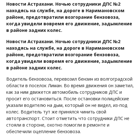
Новости Астрахани. Ночью сотрудники ДПС №2
находясь на службе, на дороге в Наримановском
районе, предотвратили возгорание бензовоза,
когда увидели вовремя его движение, задымление
в районе задних колес.
Новости Астрахани. Ночью сотрудники ДПС №2
находясь на службе, на дороге в Наримановском
районе, предотвратили возгорание бензовоза,
когда увидели вовремя его движение, задымление
в районе задних колес.
Водитель бензовоза, перевозил бензин из волгоградской
области в поселок Лиман. Во время движения он заметил,
как за ним движется автомобиль сотрудников ДПС и
просит его остановиться. После остановки полицейские
указали водителю на дым, который он не видел, из-под
колес. Водитель тут же принялся чинить свой
автотранспорт. Стоит отметить что сотрудники ДПС не
стояли в стороне, охотно помогли в ремонте и
обеспечили оцепление бензовоза.