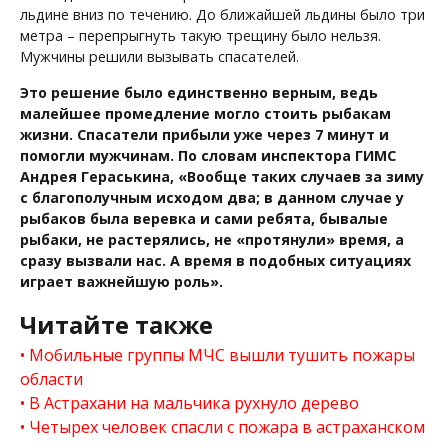
льдине вниз по течению. До ближайшей льдины было три
метра – перепрыгнуть такую трещину было нельзя.
Мужчины решили вызывать спасателей.
Это решение было единственно верным, ведь
малейшее промедление могло стоить рыбакам
жизни. Спасатели прибыли уже через 7 минут и
помогли мужчинам. По словам инспектора ГИМС
Андрея Гераськина, «Вообще таких случаев за зиму
с благополучным исходом два; в данном случае у
рыбаков была веревка и сами ребята, бывалые
рыбаки, не растерялись, не «протянули» время, а
сразу вызвали нас. А время в подобных ситуациях
играет важнейшую роль».
Читайте также
Мобильные группы МЧС вышли тушить пожары
области
В Астрахани на мальчика рухнуло дерево
Четырех человек спасли с пожара в астраханском