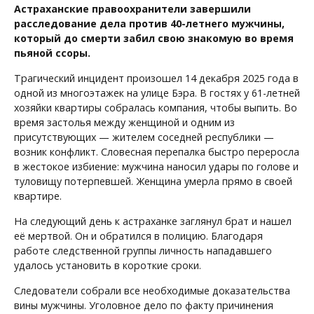
Астраханские правоохранители завершили
расследование дела против 40-летнего мужчины,
который до смерти забил свою знакомую во время
пьяной ссоры.
Трагический инцидент произошел 14 декабря 2025 года в
одной из многоэтажек на улице Бэра. В гостях у 61-летней
хозяйки квартиры собралась компания, чтобы выпить. Во
время застолья между женщиной и одним из
присутствующих — жителем соседней республики —
возник конфликт. Словесная перепалка быстро переросла
в жестокое избиение: мужчина наносил удары по голове и
туловищу потерпевшей. Женщина умерла прямо в своей
квартире.
На следующий день к астраханке заглянул брат и нашел
её мертвой. Он и обратился в полицию. Благодаря
работе следственной группы личность нападавшего
удалось установить в короткие сроки.
Следователи собрали все необходимые доказательства
вины мужчины. Уголовное дело по факту причинения