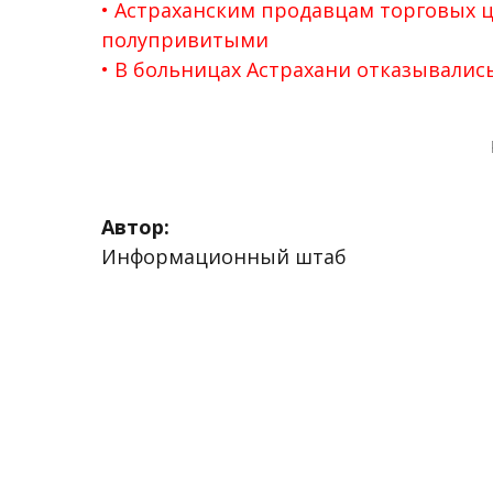
Астраханским продавцам торговых 
полупривитыми
В больницах Астрахани отказывались
Автор:
Информационный штаб