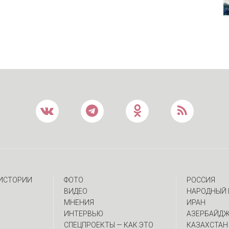
 ИСТОРИИ
ФОТО
РОССИЯ
ВИДЕО
НАРОДНЫЙ 
МНЕНИЯ
ИРАН
ИНТЕРВЬЮ
АЗЕРБАЙД
CПЕЦПРОЕКТЫ — КАК ЭТО
КАЗАХСТАН