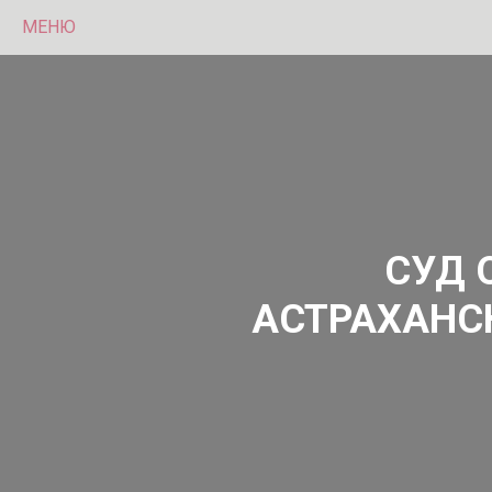
МЕНЮ
СУД 
АСТРАХАНС