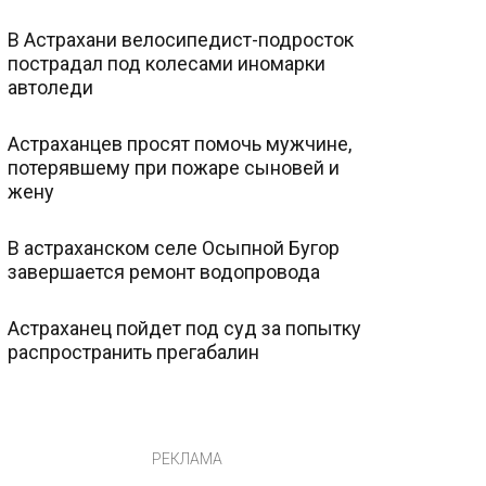
В Астрахани велосипедист-подросток
пострадал под колесами иномарки
автоледи
Астраханцев просят помочь мужчине,
потерявшему при пожаре сыновей и
жену
В астраханском селе Осыпной Бугор
завершается ремонт водопровода
Астраханец пойдет под суд за попытку
распространить прегабалин
РЕКЛАМА