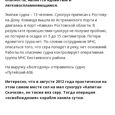
легковоспламеняющимся.
Экипаж судна – 13 человек. Сухогруз приписан к Ростову-
на-Дону. Команда вышла из Астраханского порта и
двигалась в порт «Кавказ» Ростовской области. В
результате происшествия сухогруз не получил пробоин,
но потерял в осадке от 5 до 15 сантиметров. Потери
ядовитого груза нет. По словам сотрудников МЧС,
опасаться того, что сера попадет в реку, нет оснований.
Работы по спасению судна контролирует оперативная
группа МЧС Енотаевского района.
На выручку «Волгодону» отправилось судно
«Путейский-606.
Интересно, что в августе 2012 года практически на
этом самом месте сел на мел сухогруз «Капитан
Скачков», он также вез серу. Тогда операция
«освобождения» корабля заняла сутки.