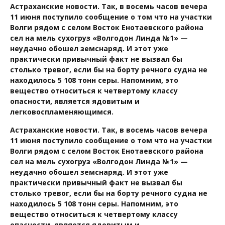
Астраханские новости. Так, в восемь часов вечера
11 июня поступило сообщение о том что на участки
Волги рядом с селом Восток Енотаевского района
сел на мель сухогруз «Волгодон Линда №1» —
неудачно обошел земснаряд. И этот уже
практически привычный факт не вызвал бы
столько тревог, если бы на борту речного судна не
находилось 5 108 тонн серы. Напомним, это
вещество относиться к четвертому классу
опасности, является ядовитым и
легковоспламеняющимся.
Астраханские новости. Так, в восемь часов вечера
11 июня поступило сообщение о том что на участки
Волги рядом с селом Восток Енотаевского района
сел на мель сухогруз «Волгодон Линда №1» —
неудачно обошел земснаряд. И этот уже
практически привычный факт не вызвал бы
столько тревог, если бы на борту речного судна не
находилось 5 108 тонн серы. Напомним, это
вещество относиться к четвертому классу
опасности, является ядовитым и