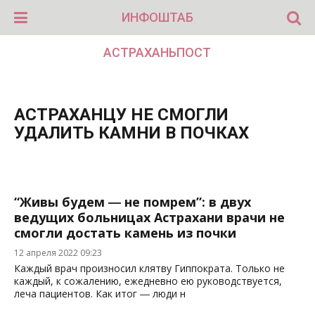
ИНФОШТАБ
АСТРАХАНЬПОСТ
АСТРАХАНЦУ НЕ СМОГЛИ
УДАЛИТЬ КАМНИ В ПОЧКАХ
“Живы будем ― не помрем”: в двух
ведущих больницах Астрахани врачи не
смогли достать камень из почки
12 апреля 2022 09:23
Каждый врач произносил клятву Гиппократа. Только не
каждый, к сожалению, ежедневно ею руководствуется,
леча пациентов. Как итог ― люди н