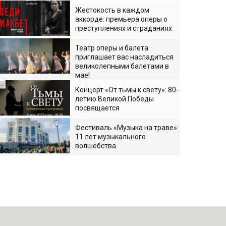
Жестокость в каждом
аккорде: премьера оперы о
преступлениях и страданиях
Театр оперы и балета
приглашает вас насладиться
великолепными балетами в
мае!
Концерт «От тьмы к свету»: 80-
летию Великой Победы
посвящается
Фестиваль «Музыка на траве»:
11 лет музыкального
волшебства