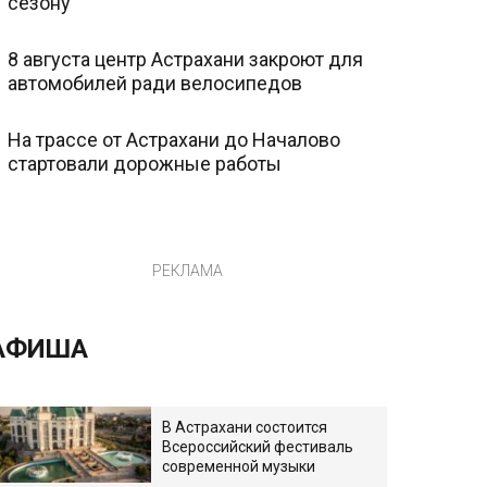
сезону
8 августа центр Астрахани закроют для
автомобилей ради велосипедов
На трассе от Астрахани до Началово
стартовали дорожные работы
РЕКЛАМА
АФИША
В Астрахани состоится
Всероссийский фестиваль
современной музыки