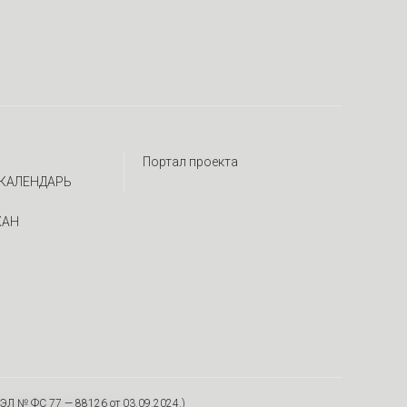
Портал проекта
КАЛЕНДАРЬ
ЖАН
ЭЛ № ФС 77 — 88126 от 03.09.2024.)