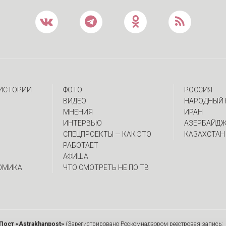
 ИСТОРИИ
ФОТО
РОССИЯ
ВИДЕО
НАРОДНЫЙ 
МНЕНИЯ
ИРАН
ИНТЕРВЬЮ
АЗЕРБАЙД
CПЕЦПРОЕКТЫ — КАК ЭТО
КАЗАХСТАН
РАБОТАЕТ
АФИША
ОМИКА
ЧТО СМОТРЕТЬ НЕ ПО ТВ
Пост «Astrakhanpost»
(Зарегистрировано Роскомнадзором реестровая запись: 