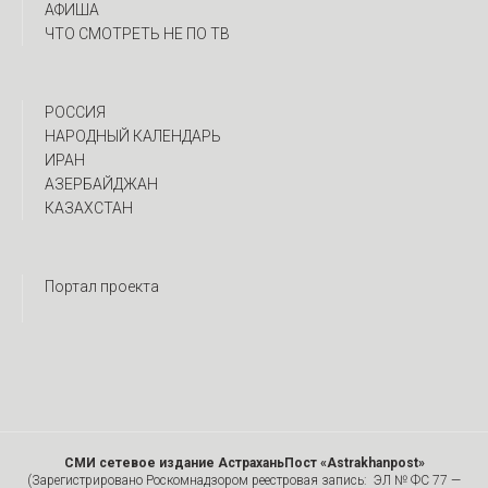
АФИША
ЧТО СМОТРЕТЬ НЕ ПО ТВ
РОССИЯ
НАРОДНЫЙ КАЛЕНДАРЬ
ИРАН
АЗЕРБАЙДЖАН
КАЗАХСТАН
Портал проекта
СМИ сетевое издание АстраханьПост «Astrakhanpost»
(Зарегистрировано Роскомнадзором реестровая запись: ЭЛ № ФС 77 —