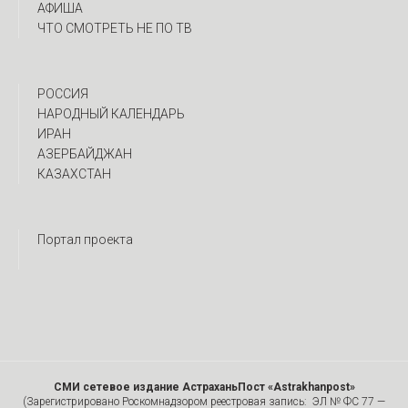
АФИША
ЧТО СМОТРЕТЬ НЕ ПО ТВ
РОССИЯ
НАРОДНЫЙ КАЛЕНДАРЬ
ИРАН
АЗЕРБАЙДЖАН
КАЗАХСТАН
Портал проекта
СМИ сетевое издание АстраханьПост «Astrakhanpost»
(Зарегистрировано Роскомнадзором реестровая запись: ЭЛ № ФС 77 —