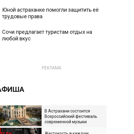
Юной астраханке помогли защитить её
трудовые права
Сочи предлагает туристам отдых на
любой вкус
РЕКЛАМА
АФИША
В Астрахани состоится
Всероссийский фестиваль
современной музыки
Жестокость в каждом