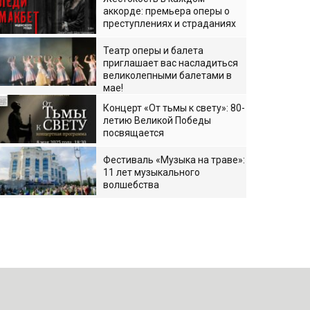
аккорде: премьера оперы о
преступлениях и страданиях
Театр оперы и балета
приглашает вас насладиться
великолепными балетами в
мае!
Концерт «От тьмы к свету»: 80-
летию Великой Победы
посвящается
Фестиваль «Музыка на траве»:
11 лет музыкального
волшебства