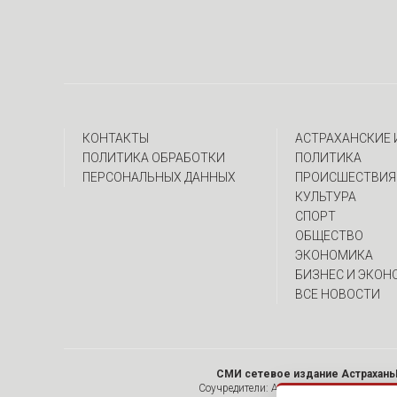
КОНТАКТЫ
АСТРАХАНСКИЕ
ПОЛИТИКА ОБРАБОТКИ
ПОЛИТИКА
ПЕРСОНАЛЬНЫХ ДАННЫХ
ПРОИСШЕСТВИЯ
КУЛЬТУРА
СПОРТ
ОБЩЕСТВО
ЭКОНОМИКА
БИЗНЕС И ЭКОН
ВСЕ НОВОСТИ
СМИ сетевое издание Астрахань
Соучредители: Алымов А.Н. , ИП Асадулин