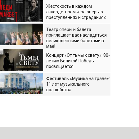
Жестокость в каждом
аккорде: премьера оперы о
преступлениях и страданиях
Театр оперы и балета
приглашает вас насладиться
великолепными балетами в
мае!
Концерт «От тьмы к свету»: 80-
летию Великой Победы
посвящается
Фестиваль «Музыка на траве»:
11 лет музыкального
волшебства