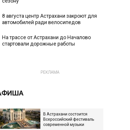
сезону
8 августа центр Астрахани закроют для
автомобилей ради велосипедов
На трассе от Астрахани до Началово
стартовали дорожные работы
РЕКЛАМА
АФИША
В Астрахани состоится
Всероссийский фестиваль
современной музыки