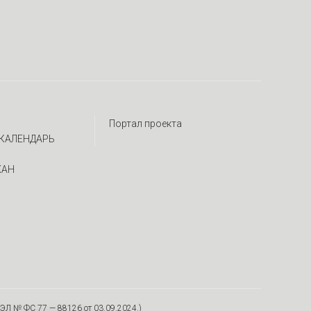
Портал проекта
КАЛЕНДАРЬ
ЖАН
ЭЛ № ФС 77 — 88126 от 03.09.2024.)