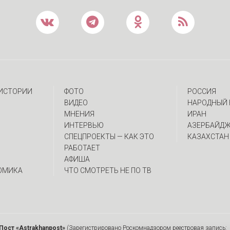
 ИСТОРИИ
ФОТО
РОССИЯ
ВИДЕО
НАРОДНЫЙ 
МНЕНИЯ
ИРАН
ИНТЕРВЬЮ
АЗЕРБАЙД
CПЕЦПРОЕКТЫ — КАК ЭТО
КАЗАХСТАН
РАБОТАЕТ
АФИША
ОМИКА
ЧТО СМОТРЕТЬ НЕ ПО ТВ
Пост «Astrakhanpost»
(Зарегистрировано Роскомнадзором реестровая запись: 