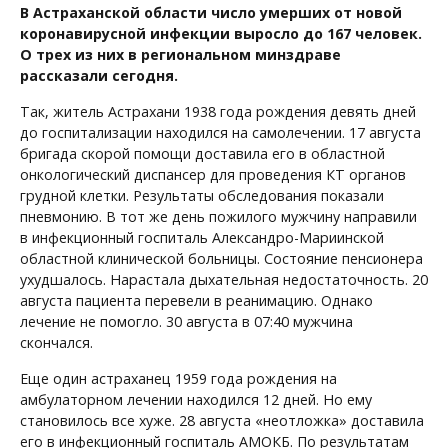
В Астраханской области число умерших от новой
коронавирусной инфекции выросло до 167 человек.
О трех из них в региональном минздраве
рассказали сегодня.
Так, житель Астрахани 1938 года рождения девять дней
до госпитализации находился на самолечении. 17 августа
бригада скорой помощи доставила его в областной
онкологический диспансер для проведения КТ органов
грудной клетки. Результаты обследования показали
пневмонию. В тот же день пожилого мужчину направили
в инфекционный госпиталь Александро-Мариинской
областной клинической больницы. Состояние пенсионера
ухудшалось. Нарастала дыхательная недостаточность. 20
августа пациента перевели в реанимацию. Однако
лечение не помогло. 30 августа в 07:40 мужчина
скончался.
Еще один астраханец 1959 года рождения на
амбулаторном лечении находился 12 дней. Но ему
становилось все хуже. 28 августа «неотложка» доставила
его в инфекционный госпиталь АМОКБ. По результатам