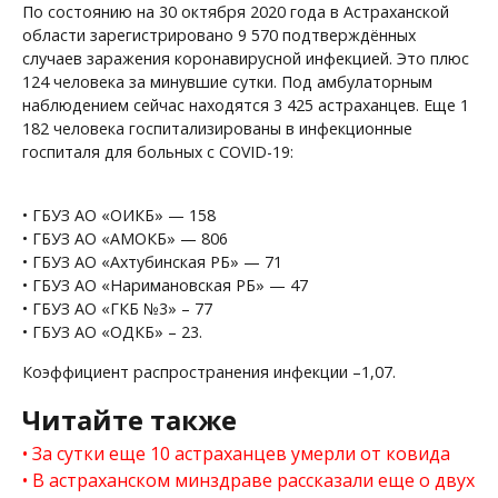
По состоянию на 30 октября 2020 года в Астраханской
области зарегистрировано 9 570 подтверждённых
случаев заражения коронавирусной инфекцией. Это плюс
124 человека за минувшие сутки. Под амбулаторным
наблюдением сейчас находятся 3 425 астраханцев. Еще 1
182 человека госпитализированы в инфекционные
госпиталя для больных с COVID-19:
• ГБУЗ АО «ОИКБ» — 158
• ГБУЗ АО «АМОКБ» — 806
• ГБУЗ АО «Ахтубинская РБ» — 71
• ГБУЗ АО «Наримановская РБ» — 47
• ГБУЗ АО «ГКБ №3» – 77
• ГБУЗ АО «ОДКБ» – 23.
Коэффициент распространения инфекции –1,07.
Читайте также
За сутки еще 10 астраханцев умерли от ковида
В астраханском минздраве рассказали еще о двух