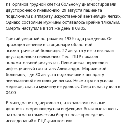
КТ органов грудной клетки больному диагностировали
двустороннюю пневмонию. 29 августа пациента
подключили к аппарату искусственной вентиляции легких.
Однако состояние мужчины оставалось крайне тяжелым.
Смерть наступила в тот же день в 08:05.
Третий умерший астраханец 1939 года рождения. Он
проходил лечение в стационаре областной
психиатрической больницы. 27 августа у него выявили
двустороннюю пневмонию. Тест ПЦР показал
положительный результат. Пенсионера перевели в
инфекционный госпиталь Александро-Мариинской
больницы, где 30 августа подключили к аппарату
неинвазивной вентиляции легких. Несмотря на усилия
медиков, спасти мужчину не удалось. Смерть наступила в
04:00.
В минздраве подчеркивают, что заключительные
диагнозы «коронавирусная инфекция» были выставлены
патологоанатомическим бюро после проведения
исследований и ПЦР-диагностики.