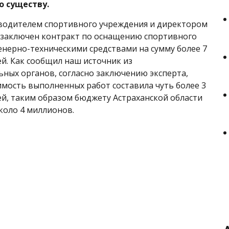
о существу.
оводителем спортивного учреждения и директором
заключен контракт по оснащению спортивного
нерно-техническими средствами на сумму более 7
й. Как сообщил наш источник из
ных органов, согласно заключению эксперта,
имость выполненных работ составила чуть более 3
й, таким образом бюджету Астраханской области
коло 4 миллионов.