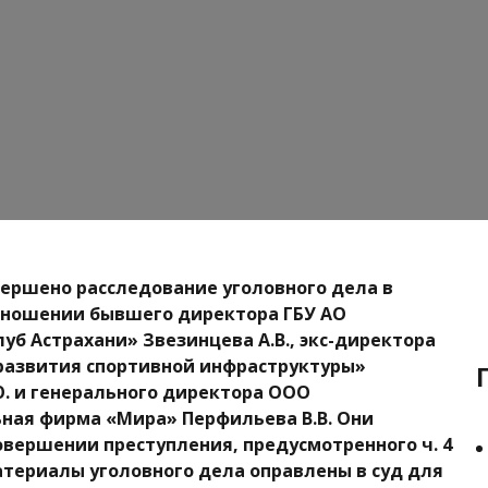
вершено расследование уголовного дела в
тношении бывшего директора ГБУ АО
уб Астрахани» Звезинцева А.В., экс-директора
развития спортивной инфраструктуры»
. и генерального директора ООО
ная фирма «Мира» Перфильева В.В. Они
овершении преступления, предусмотренного ч. 4
Материалы уголовного дела оправлены в суд для