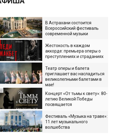
АФИША
В Астрахани состоится
Всероссийский фестиваль
современной музыки
Жестокость в каждом
аккорде: премьера оперы о
преступлениях и страданиях
Театр оперы и балета
приглашает вас насладиться
великолепными балетами в
мае!
Концерт «От тьмы к свету»: 80-
летию Великой Победы
посвящается
Фестиваль «Музыка на траве»:
11 лет музыкального
волшебства