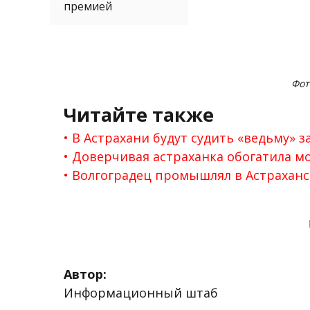
премией
Фот
Читайте также
В Астрахани будут судить «ведьму» 
Доверчивая астраханка обогатила м
Волгоградец промышлял в Астрахан
Автор:
Информационный штаб